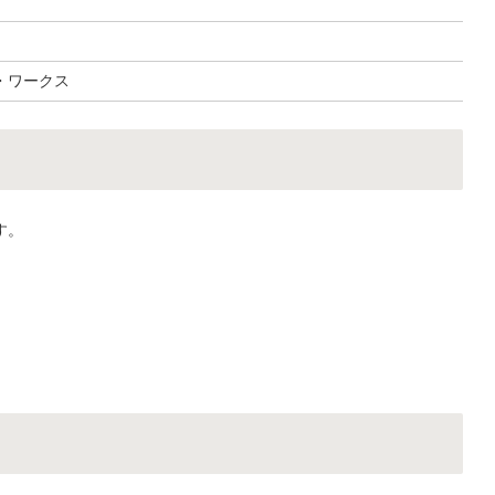
・ワークス
す。