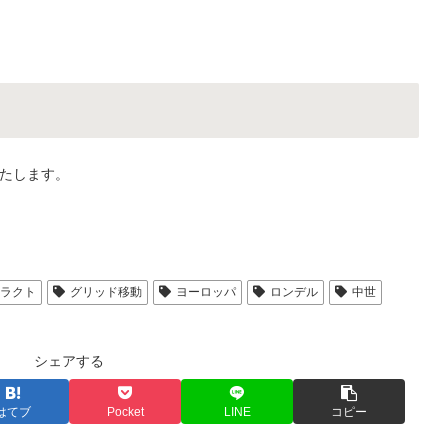
たします。
トラクト
グリッド移動
ヨーロッパ
ロンデル
中世
シェアする
はてブ
Pocket
LINE
コピー