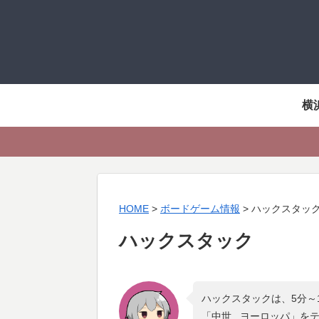
横
HOME
>
ボードゲーム情報
>
ハックスタッ
ハックスタック
ハックスタックは、5分～
「
中世 , ヨーロッパ
」を