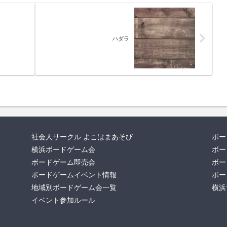
ハダラ
社会人サークル よこはまあそび
ボー
横浜ボードゲーム会
ボー
ボードゲーム即売会
ボー
ボードゲームイベント情報
ボー
地域別ボードゲーム会一覧
横浜
イベント参加ルール