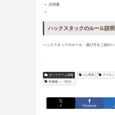
説明書
ハックスタックのルール説明
ハックスタックのルール・遊び方をご紹介い
.
ボードゲーム情報
2人専用
アブス
軽量級（～30分）
X
Facebook