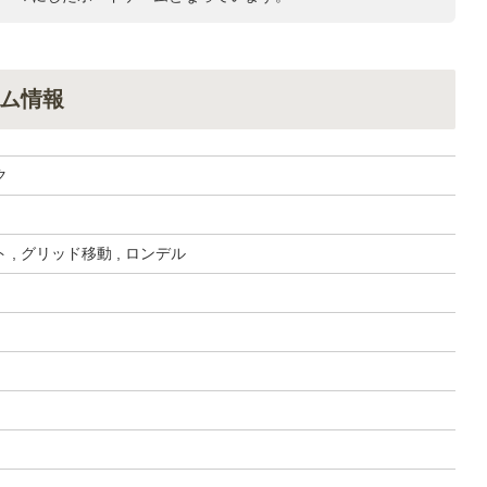
ム情報
ク
 , グリッド移動 , ロンデル