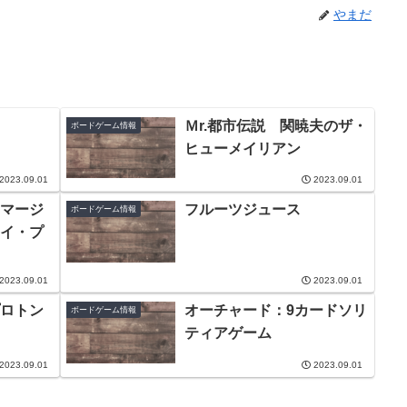
やまだ
Ｍr.都市伝説 関暁夫のザ・
ボードゲーム情報
ヒューメイリアン
2023.09.01
2023.09.01
マージ
フルーツジュース
ボードゲーム情報
イ・プ
2023.09.01
2023.09.01
ロトン
オーチャード：9カードソリ
ボードゲーム情報
ティアゲーム
2023.09.01
2023.09.01