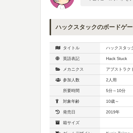
ハックスタックのボードゲー
タイトル
ハックスタッ
英語表記
Hack Stuck
メカニクス
アブストラクト
参加人数
2人用
所要時間
5分～10分
対象年齢
10歳～
発売日
2019年
箱サイズ