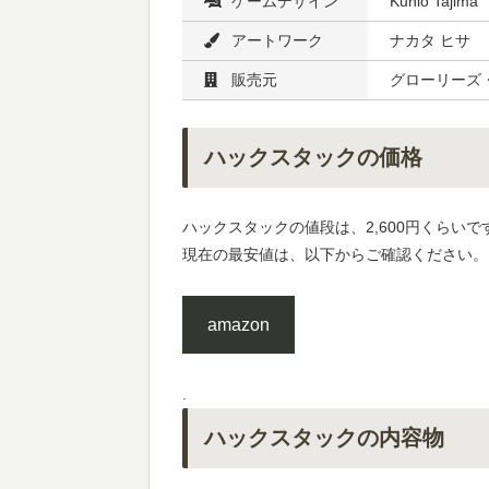
ゲームデザイン
Kunio Tajima
アートワーク
ナカタ ヒサ
販売元
グローリーズ
ハックスタックの価格
ハックスタックの値段は、2,600円くらいで
現在の最安値は、以下からご確認ください。
amazon
.
ハックスタックの内容物