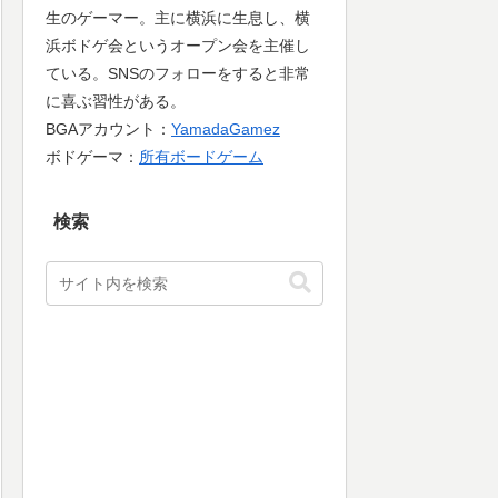
生のゲーマー。主に横浜に生息し、横
浜ボドゲ会というオープン会を主催し
ている。SNSのフォローをすると非常
に喜ぶ習性がある。
BGAアカウント：
YamadaGamez
ボドゲーマ：
所有ボードゲーム
検索