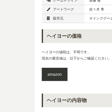
ゲームデザイン
齋藤 隆
アートワーク
佐々木 隼
販売元
オインクゲー
ヘイヨーの価格
ヘイヨーの値段は、不明です。
現在の最安値は、以下からご確認ください。
amazon
.
ヘイヨーの内容物