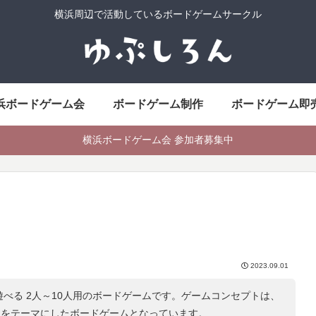
横浜周辺で活動しているボードゲームサークル
浜ボードゲーム会
ボードゲーム制作
ボードゲーム即
横浜ボードゲーム会 参加者募集中
2023.09.01
遊べる 2人～10人用のボードゲームです。ゲームコンセプトは、
」をテーマにしたボードゲームとなっています。