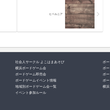
ヒベルニア
社会人サークル よこはまあそび
ボー
横浜ボードゲーム会
ボー
ボードゲーム即売会
ボー
ボードゲームイベント情報
ボー
地域別ボードゲーム会一覧
横浜
イベント参加ルール