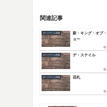
関連記事
新・キング・オブ・
ボードゲーム情報
ョー
デ・ステイル
ボードゲーム情報
花札
ボードゲーム情報