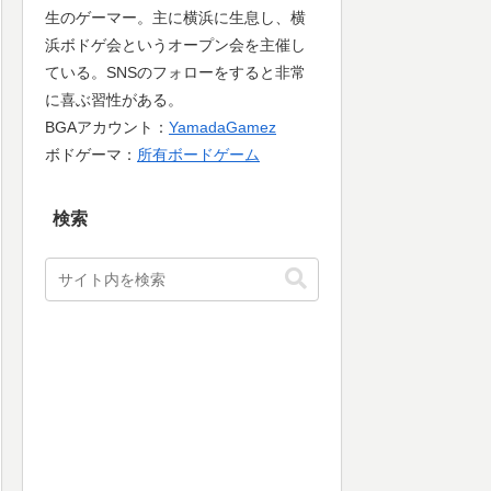
生のゲーマー。主に横浜に生息し、横
浜ボドゲ会というオープン会を主催し
ている。SNSのフォローをすると非常
に喜ぶ習性がある。
BGAアカウント：
YamadaGamez
ボドゲーマ：
所有ボードゲーム
検索