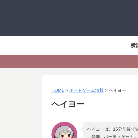
横
HOME
>
ボードゲーム情報
>
ヘイヨー
ヘイヨー
ヘイヨーは、15分前後で
「
音楽 , パーティゲーム