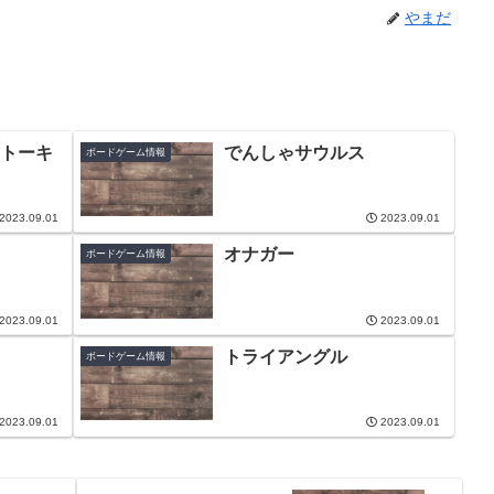
やまだ
トーキ
でんしゃサウルス
ボードゲーム情報
2023.09.01
2023.09.01
オナガー
ボードゲーム情報
2023.09.01
2023.09.01
トライアングル
ボードゲーム情報
2023.09.01
2023.09.01