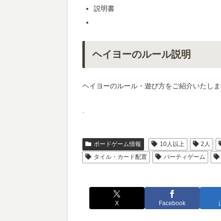
説明書
ヘイヨーのルール説明
ヘイヨーのルール・遊び方をご紹介いたしま
.
ボードゲーム情報
10人以上
2人
タイル・カード配置
パーティゲーム
X
Facebook