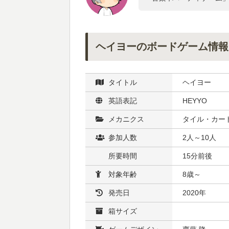
ヘイヨーのボードゲーム情報
タイトル
ヘイヨー
英語表記
HEYYO
メカニクス
タイル・カード
参加人数
2人～10人
所要時間
15分前後
対象年齢
8歳～
発売日
2020年
箱サイズ