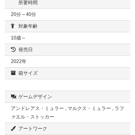
所要時間
20分～40分
対象年齢
10歳～
発売日
2022年
箱サイズ
ゲームデザイン
アンドレアス・ミュラー , マルクス・ミュラー , ラフ
ァエル・ストッカー
アートワーク