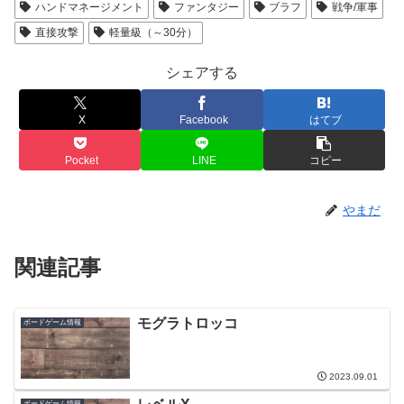
ハンドマネージメント
ファンタジー
ブラフ
戦争/軍事
直接攻撃
軽量級（～30分）
シェアする
X
Facebook
はてブ
Pocket
LINE
コピー
やまだ
関連記事
モグラトロッコ
ボードゲーム情報
2023.09.01
ボードゲーム情報