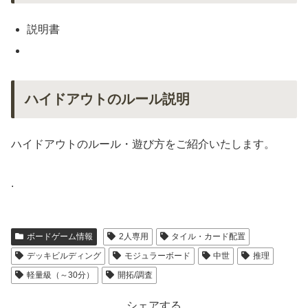
説明書
ハイドアウトのルール説明
ハイドアウトのルール・遊び方をご紹介いたします。
.
ボードゲーム情報
2人専用
タイル・カード配置
デッキビルディング
モジュラーボード
中世
推理
軽量級（～30分）
開拓/調査
シェアする