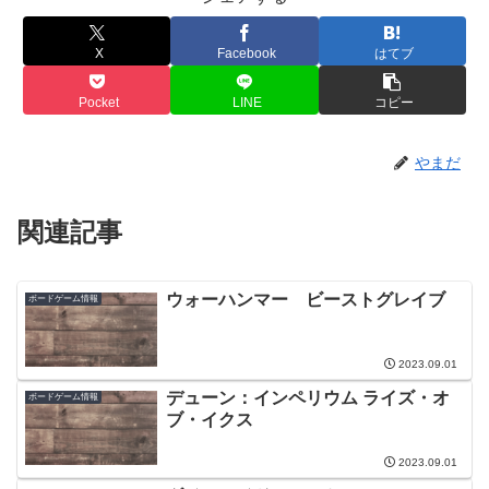
X
Facebook
はてブ
Pocket
LINE
コピー
やまだ
関連記事
ウォーハンマー ビーストグレイブ
ボードゲーム情報
2023.09.01
デューン：インペリウム ライズ・オ
ボードゲーム情報
ブ・イクス
2023.09.01