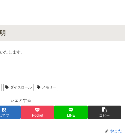
明
いたします。
人
ダイスロール
メモリー
シェアする
はてブ
Pocket
LINE
コピー
やまだ