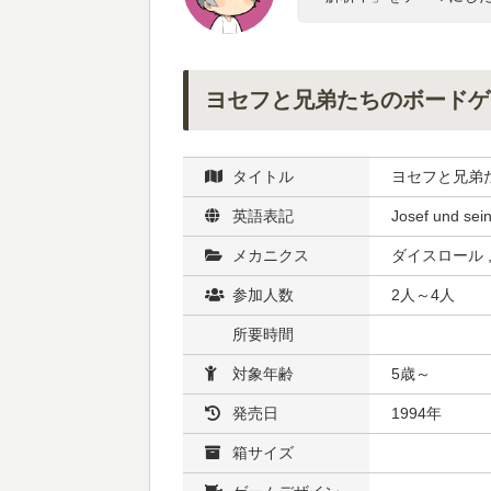
ヨセフと兄弟たちのボードゲ
タイトル
ヨセフと兄弟
英語表記
Josef und sei
メカニクス
ダイスロール 
参加人数
2人～4人
所要時間
対象年齢
5歳～
発売日
1994年
箱サイズ