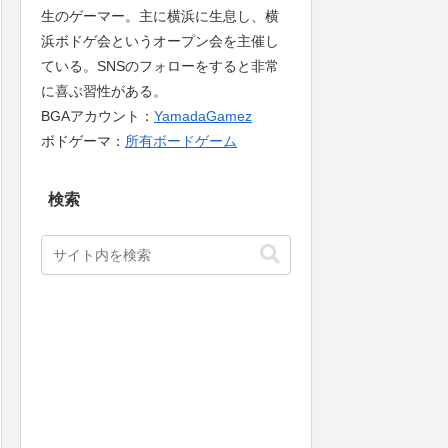
生のゲーマー。主に横浜に生息し、横
浜ボドゲ会というオープン会を主催し
ている。SNSのフォローをすると非常
に喜ぶ習性がある。
BGAアカウント：
YamadaGamez
ボドゲーマ：
所有ボードゲーム
検索