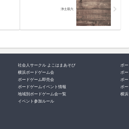
浄土双六
社会人サークル よこはまあそび
ボー
横浜ボードゲーム会
ボー
ボードゲーム即売会
ボー
ボードゲームイベント情報
ボー
地域別ボードゲーム会一覧
横浜
イベント参加ルール