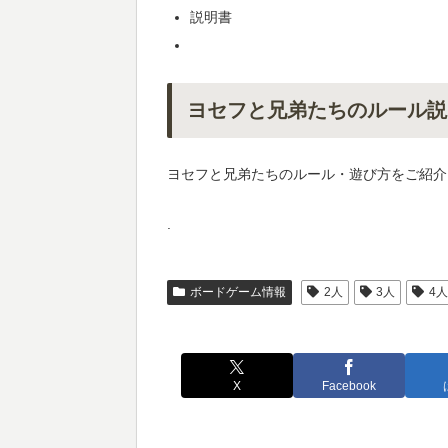
説明書
ヨセフと兄弟たちのルール説
ヨセフと兄弟たちのルール・遊び方をご紹介
.
ボードゲーム情報
2人
3人
4
X
Facebook