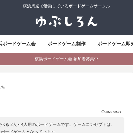
横浜周辺で活動しているボードゲームサークル
浜ボードゲーム会
ボードゲーム制作
ボードゲーム即
横浜ボードゲーム会 参加者募集中
たち
2023.09.01
べる 2人～4人用のボードゲームです。ゲームコンセプトは、
たボードゲームとなっています。