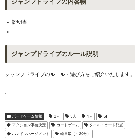
ジャンプドライブの内容物
説明書
ジャンプドライブのルール説明
ジャンプドライブのルール・遊び方をご紹介いたします。
.
ボードゲーム情報
2人
3人
4人
SF
アクション事前決定
カードゲーム
タイル・カード配置
ハンドマネージメント
軽量級（～30分）