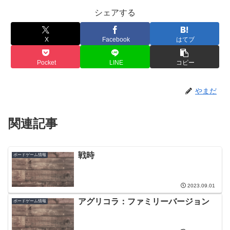
シェアする
X
Facebook
はてブ
Pocket
LINE
コピー
やまだ
関連記事
戦時
ボードゲーム情報
2023.09.01
アグリコラ：ファミリーバージョン
ボードゲーム情報