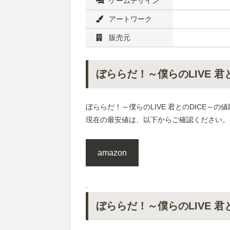
ゲームデザイン
アートワーク
販売元
ぼららだ！～僕らのLIVE 君
ぼららだ！～僕らのLIVE 君とのDICE～の値
現在の最安値は、以下からご確認ください。
amazon
.
ぼららだ！～僕らのLIVE 君