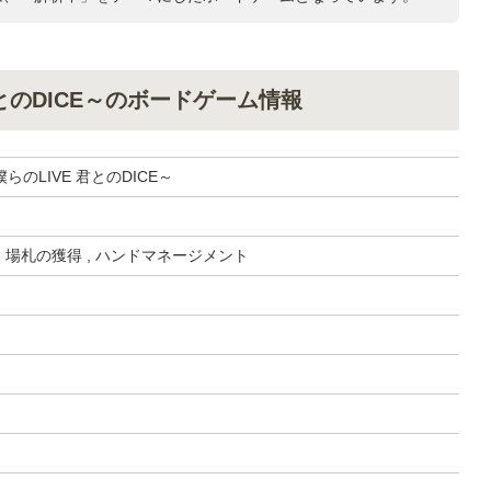
とのDICE～のボードゲーム情報
のLIVE 君とのDICE～
, 場札の獲得 , ハンドマネージメント