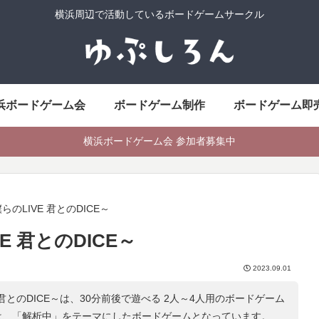
横浜周辺で活動しているボードゲームサークル
浜ボードゲーム会
ボードゲーム制作
ボードゲーム即
横浜ボードゲーム会 参加者募集中
のLIVE 君とのDICE～
 君とのDICE～
2023.09.01
 君とのDICE～は、30分前後で遊べる 2人～4人用のボードゲーム
は、「
解析中
」をテーマにしたボードゲームとなっています。