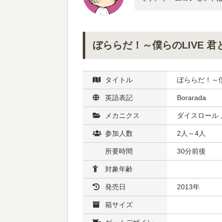
ぼららだ！～僕らのLIVE 君
タイトル
ぼららだ！～僕ら
英語表記
Borarada
メカニクス
ダイスロール 
参加人数
2人～4人
所要時間
30分前後
対象年齢
発売日
2013年
箱サイズ