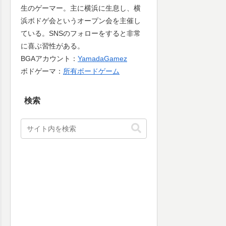
生のゲーマー。主に横浜に生息し、横
浜ボドゲ会というオープン会を主催し
ている。SNSのフォローをすると非常
に喜ぶ習性がある。
BGAアカウント：
YamadaGamez
ボドゲーマ：
所有ボードゲーム
検索