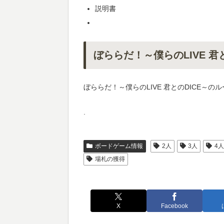
説明書
ぼららだ！～僕らのLIVE 君
ぼららだ！～僕らのLIVE 君とのDICE～
.
ボードゲーム情報
2人
3人
4
場札の獲得
X
Facebook