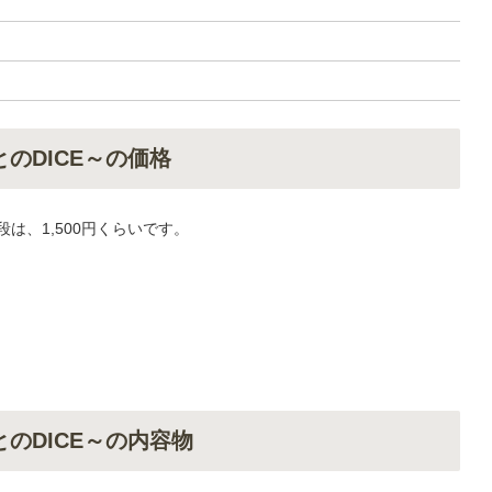
とのDICE～の価格
段は、1,500円くらいです。
とのDICE～の内容物