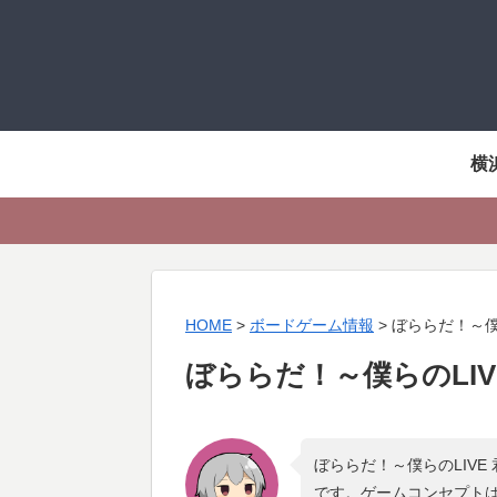
横
HOME
>
ボードゲーム情報
>
ぼららだ！～僕ら
ぼららだ！～僕らのLIVE
ぼららだ！～僕らのLIVE
です。ゲームコンセプト