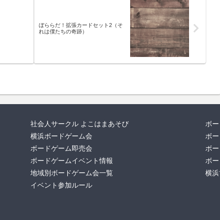
ぼららだ！拡張カードセット2（そ
れは僕たちの奇跡）
社会人サークル よこはまあそび
ボー
横浜ボードゲーム会
ボー
ボードゲーム即売会
ボー
ボードゲームイベント情報
ボー
地域別ボードゲーム会一覧
横浜
イベント参加ルール