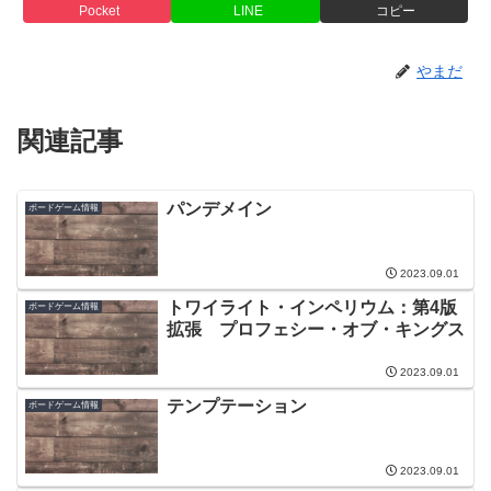
Pocket
LINE
コピー
やまだ
関連記事
パンデメイン
ボードゲーム情報
2023.09.01
トワイライト・インペリウム：第4版
ボードゲーム情報
拡張 プロフェシー・オブ・キングス
2023.09.01
テンプテーション
ボードゲーム情報
2023.09.01