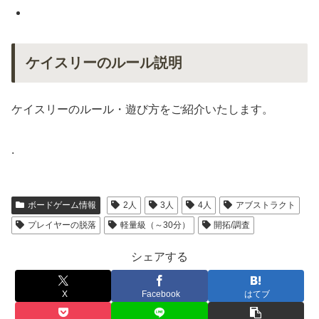
ケイスリーのルール説明
ケイスリーのルール・遊び方をご紹介いたします。
.
ボードゲーム情報
2人
3人
4人
アブストラクト
プレイヤーの脱落
軽量級（～30分）
開拓/調査
シェアする
X
Facebook
はてブ