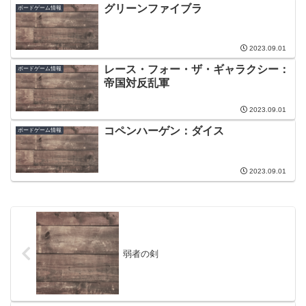
グリーンファイブラ
ボードゲーム情報
2023.09.01
レース・フォー・ザ・ギャラクシー：
ボードゲーム情報
帝国対反乱軍
2023.09.01
コペンハーゲン：ダイス
ボードゲーム情報
2023.09.01
弱者の剣