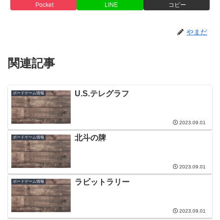
Pocket
LINE
コピー
やまだ
関連記事
U.S.テレグラフ
ボードゲーム情報
2023.09.01
北斗の牌
ボードゲーム情報
2023.09.01
ラビットラリー
ボードゲーム情報
2023.09.01