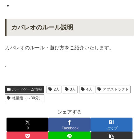
カバレオのルール説明
カバレオのルール・遊び方をご紹介いたします。
.
ボードゲーム情報
2人
3人
4人
アブストラクト
軽量級（～30分）
シェアする
X
Facebook
はてブ