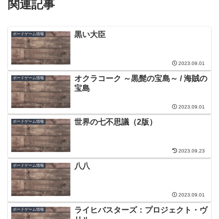
関連記事
黒い大臣
ボードゲーム情報
2023.09.01
オクラコーク ～黒髭の宝島～ / 海賊の
ボードゲーム情報
宝島
2023.09.01
世界の七不思議（2版）
ボードゲーム情報
2023.09.23
八八
ボードゲーム情報
2023.09.01
ライヒバスターズ：プロジェクト・ヴ
ボードゲーム情報