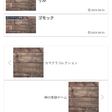
リル
2023.09.01
ゴモック
ボードゲーム情報
2023.09.01
カマクラコレクション
神の奇跡ゲーム