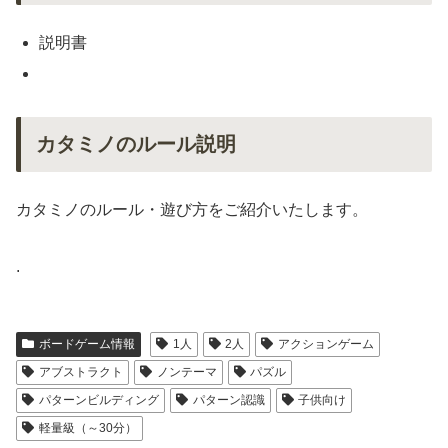
説明書
カタミノのルール説明
カタミノのルール・遊び方をご紹介いたします。
.
ボードゲーム情報
1人
2人
アクションゲーム
アブストラクト
ノンテーマ
パズル
パターンビルディング
パターン認識
子供向け
軽量級（～30分）