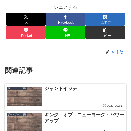
シェアする
X
Facebook
はてブ
Pocket
LINE
コピー
やまだ
関連記事
ジャンドイッチ
ボードゲーム情報
2023.09.01
キング・オブ・ニューヨーク：パワー
ボードゲーム情報
アップ！