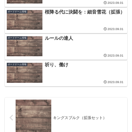
2023.09.01
桜降る代に決闘を：細音雪花（拡張）
ボードゲーム情報
2023.09.01
ルールの達人
ボードゲーム情報
2023.09.01
祈り、働け
ボードゲーム情報
2023.09.01
キングスブルク（拡張セット）