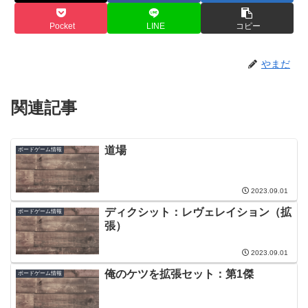
Pocket
LINE
コピー
やまだ
関連記事
道場
ボードゲーム情報
2023.09.01
ディクシット：レヴェレイション（拡
ボードゲーム情報
張）
2023.09.01
俺のケツを拡張セット：第1傑
ボードゲーム情報