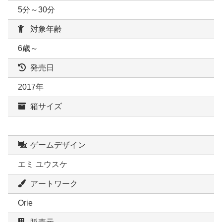
5分～30分
対象年齢
6歳～
発売日
2017年
箱サイズ
ゲームデザイン
エミ ユウスケ
アートワーク
Orie