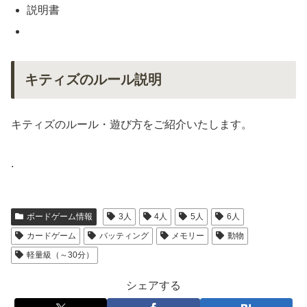
説明書
キティズのルール説明
キティズのルール・遊び方をご紹介いたします。
.
ボードゲーム情報
3人
4人
5人
6人
カードゲーム
バッティング
メモリー
動物
軽量級（～30分）
シェアする