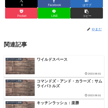
X
Facebook
はてブ
Pocket
LINE
コピー
やまだ
関連記事
ワイルドスペース
ボードゲーム情報
2023.09.01
コマンドズ・アンド・カラーズ：サム
ボードゲーム情報
ライバトルズ
2023.09.01
キッチンラッシュ：楽勝
ボードゲーム情報