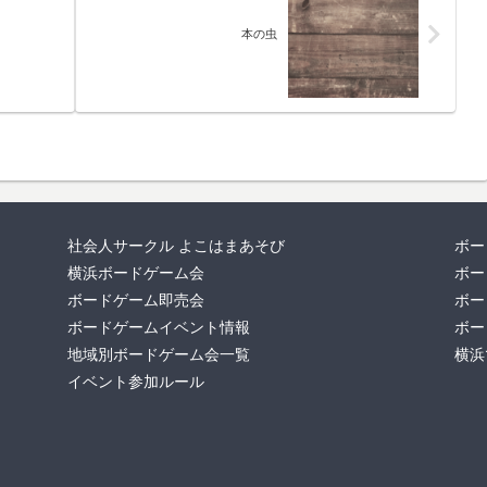
本の虫
社会人サークル よこはまあそび
ボー
横浜ボードゲーム会
ボー
ボードゲーム即売会
ボー
ボードゲームイベント情報
ボー
地域別ボードゲーム会一覧
横浜
イベント参加ルール