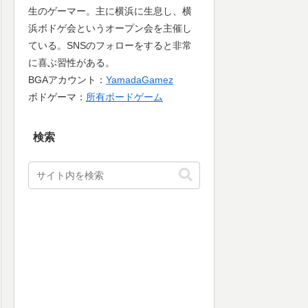
生のゲーマー。主に横浜に生息し、横
浜ボドゲ会というオープン会を主催し
ている。SNSのフォローをすると非常
に喜ぶ習性がある。
BGAアカウント：
YamadaGamez
ボドゲーマ：
所有ボードゲーム
検索