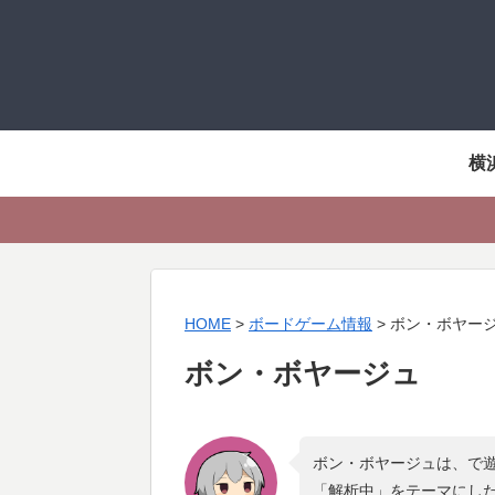
横
HOME
>
ボードゲーム情報
>
ボン・ボヤー
ボン・ボヤージュ
ボン・ボヤージュは、で遊
「
解析中
」をテーマにし