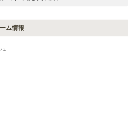
ーム情報
ジュ