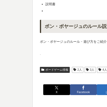
説明書
ボン・ボヤージュのルール説
ボン・ボヤージュのルール・遊び方をご紹介
.
ボードゲーム情報
2人
3人
4
X
Facebook