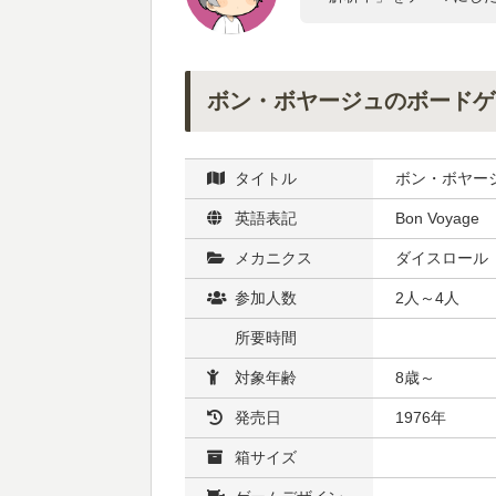
ボン・ボヤージュのボードゲ
タイトル
ボン・ボヤー
英語表記
Bon Voyage
メカニクス
ダイスロール
参加人数
2人～4人
所要時間
対象年齢
8歳～
発売日
1976年
箱サイズ