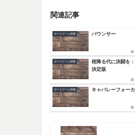
関連記事
バウンサー
ボードゲーム情報
桜降る代に決闘を：
ボードゲーム情報
決定版
キャバレーフォーカ
ボードゲーム情報