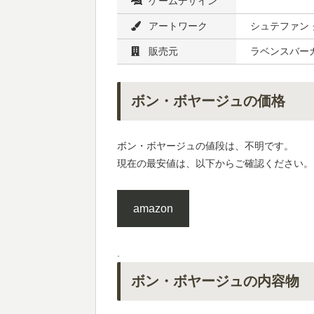
ゲームデザイン
アートワーク
シュテファン
販売元
ラベンスバー
ボン・ボヤージュの価格
ボン・ボヤージュの値段は、不明です。
現在の最安値は、以下からご確認ください。
amazon
.
ボン・ボヤージュの内容物