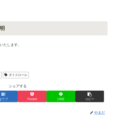
明
いたします。
人
ダイスロール
シェアする
はてブ
Pocket
LINE
コピー
やまだ