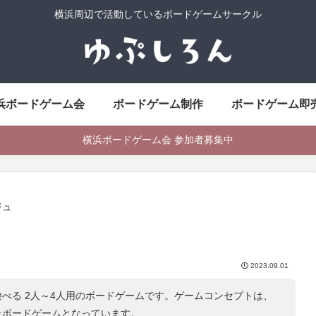
横浜周辺で活動しているボードゲームサークル
浜ボードゲーム会
ボードゲーム制作
ボードゲーム即
横浜ボードゲーム会 参加者募集中
ジュ
2023.09.01
べる 2人～4人用のボードゲームです。ゲームコンセプトは、
たボードゲームとなっています。