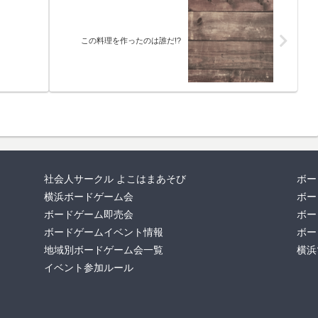
この料理を作ったのは誰だ!?
社会人サークル よこはまあそび
ボー
横浜ボードゲーム会
ボー
ボードゲーム即売会
ボー
ボードゲームイベント情報
ボー
地域別ボードゲーム会一覧
横浜
イベント参加ルール