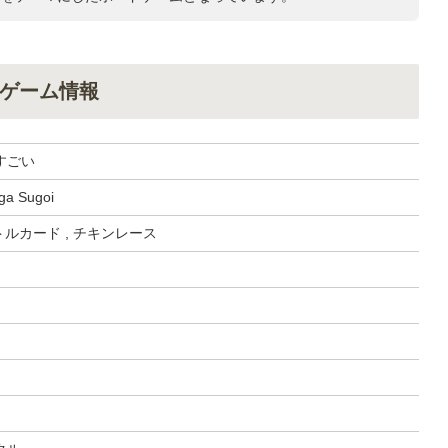
ゲーム情報
すごい
ga Sugoi
トルカード , チキンレース