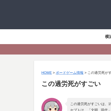
横
HOME
>
ボードゲーム情報
>
この過労死が
この過労死がすごい
この過労死がすごいは、1
セプトは、「
文明 , 現代