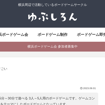
横浜周辺で活動しているボードゲームサークル
浜ボードゲーム会
ボードゲーム制作
ボードゲーム即
横浜ボードゲーム会 参加者募集中
すごい
2023.09.01
5分～30分で遊べる 3人～5人用のボードゲームです。ゲームコン
」をテーマにしたボードゲームとなっています。