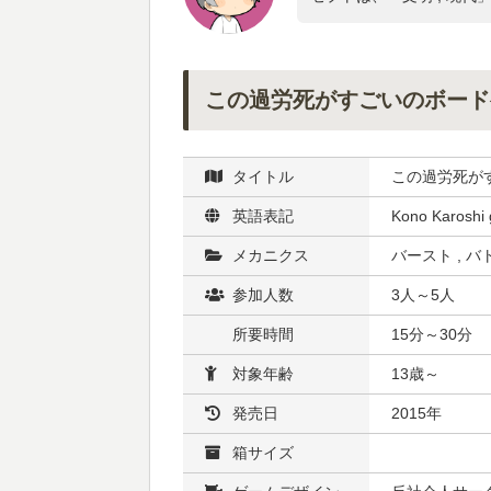
この過労死がすごいのボード
タイトル
この過労死が
英語表記
Kono Karoshi 
メカニクス
バースト , バ
参加人数
3人～5人
所要時間
15分～30分
対象年齢
13歳～
発売日
2015年
箱サイズ