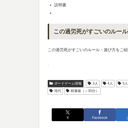
説明書
この過労死がすごいのルール
この過労死がすごいのルール・遊び方をご紹
.
ボードゲーム情報
3人
4人
5
現代
軽量級（～30分）
X
Facebook