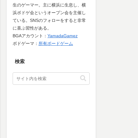
生のゲーマー。主に横浜に生息し、横
浜ボドゲ会というオープン会を主催し
ている。SNSのフォローをすると非常
に喜ぶ習性がある。
BGAアカウント：
YamadaGamez
ボドゲーマ：
所有ボードゲーム
検索