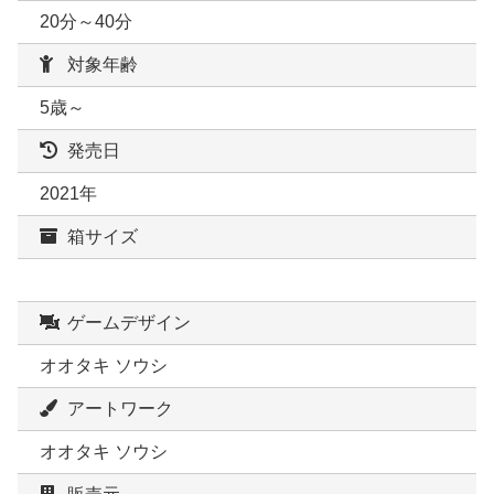
20分～40分
対象年齢
5歳～
発売日
2021年
箱サイズ
ゲームデザイン
オオタキ ソウシ
アートワーク
オオタキ ソウシ