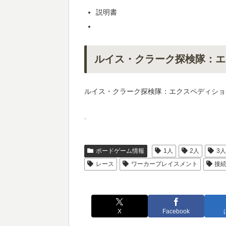
説明書
ルイス・クラーク探検隊：エ
ルイス・クラーク探検隊：エクスペディショ
.
ボードゲーム情報
1人
2人
3
レース
ワーカープレイスメント
接
X
Facebook