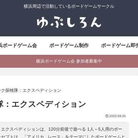
横浜周辺で活動しているボードゲームサークル
浜ボードゲーム会
ボードゲーム制作
ボードゲーム即
横浜ボードゲーム会 参加者募集中
ーク探検隊：エクスペディション
隊：エクスペディション
2023.09.01
エクスペディションは、120分前後で遊べる 1人～5人用のボー
ンセプトは、「
アメリカ , レース
」をテーマにしたボードゲームと