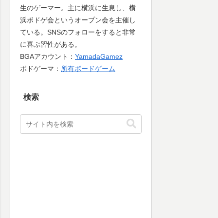
生のゲーマー。主に横浜に生息し、横
浜ボドゲ会というオープン会を主催し
ている。SNSのフォローをすると非常
に喜ぶ習性がある。
BGAアカウント：
YamadaGamez
ボドゲーマ：
所有ボードゲーム
検索