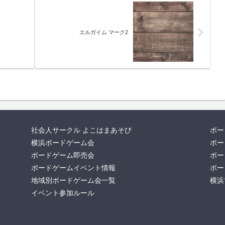
エルガイム マーク2
社会人サークル よこはまあそび
ボー
横浜ボードゲーム会
ボー
ボードゲーム即売会
ボー
ボードゲームイベント情報
ボー
地域別ボードゲーム会一覧
横浜
イベント参加ルール