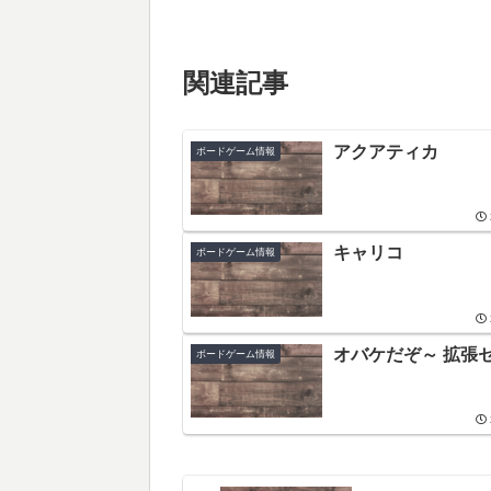
関連記事
アクアティカ
ボードゲーム情報
キャリコ
ボードゲーム情報
オバケだぞ～ 拡張
ボードゲーム情報