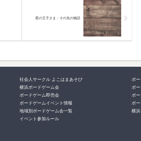
星の王子さま：その先の物語
社会人サークル よこはまあそび
ボー
横浜ボードゲーム会
ボー
ボードゲーム即売会
ボー
ボードゲームイベント情報
ボー
地域別ボードゲーム会一覧
横浜
イベント参加ルール