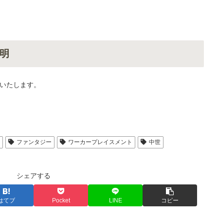
明
いたします。
人
ファンタジー
ワーカープレイスメント
中世
シェアする
はてブ
Pocket
LINE
コピー