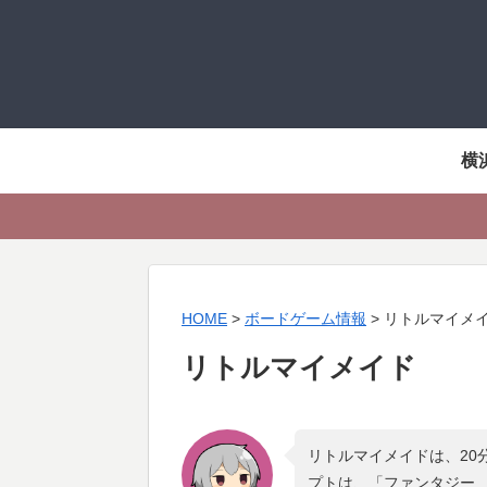
横
HOME
>
ボードゲーム情報
>
リトルマイメ
リトルマイメイド
リトルマイメイドは、20
プトは、「
ファンタジー ,