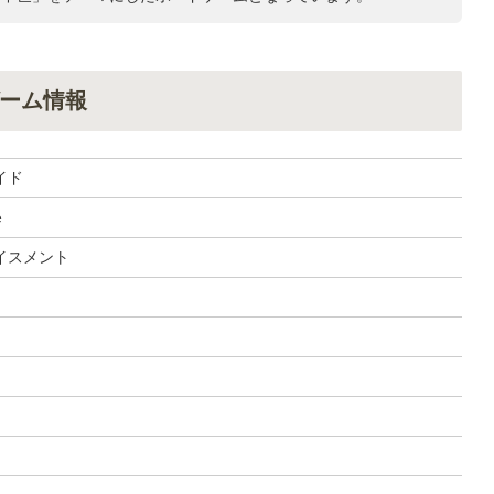
ーム情報
イド
e
イスメント