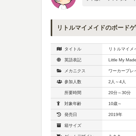
リトルマイメイドのボードゲ
タイトル
リトルマイメ
英語表記
Little My Mad
メカニクス
ワーカープレ
参加人数
2人～4人
所要時間
20分～30分
対象年齢
10歳～
発売日
2019年
箱サイズ