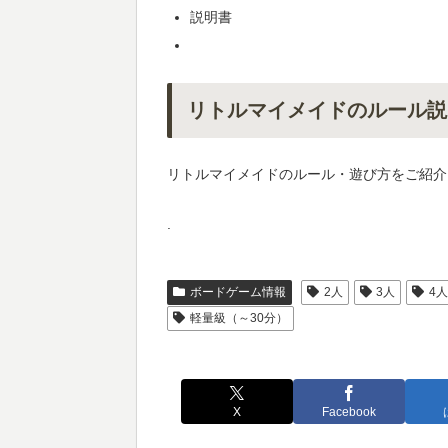
説明書
リトルマイメイドのルール説
リトルマイメイドのルール・遊び方をご紹介
.
ボードゲーム情報
2人
3人
4
軽量級（～30分）
X
Facebook