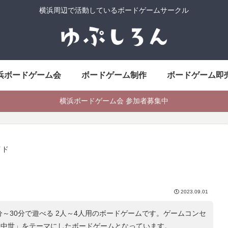
横浜周辺で活動しているボードゲームサークル
浜ボードゲーム会
ボードゲーム制作
ボードゲーム即
横浜ボードゲーム会 参加者募集中
イド
2023.09.01
分～30分で遊べる 2人～4人用のボードゲームです。ゲームコンセ
 中世
」をテーマにしたボードゲームとなっています。