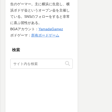
生のゲーマー。主に横浜に生息し、横
浜ボドゲ会というオープン会を主催し
ている。SNSのフォローをすると非常
に喜ぶ習性がある。
BGAアカウント：
YamadaGamez
ボドゲーマ：
所有ボードゲーム
検索