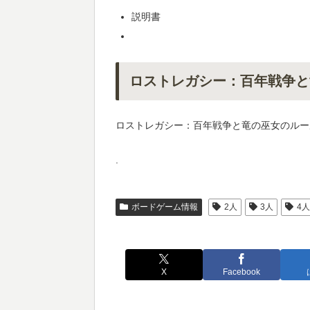
説明書
ロストレガシー：百年戦争と
ロストレガシー：百年戦争と竜の巫女のルー
.
ボードゲーム情報
2人
3人
4
X
Facebook