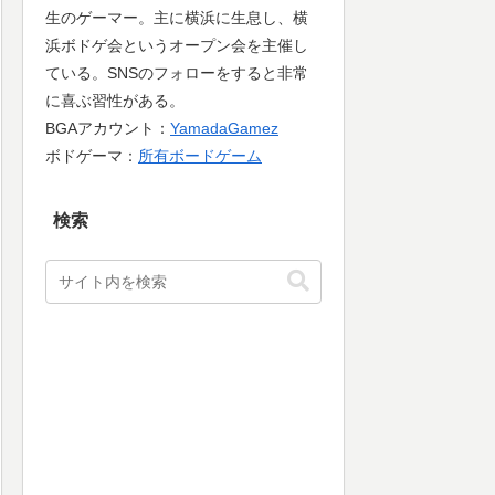
生のゲーマー。主に横浜に生息し、横
浜ボドゲ会というオープン会を主催し
ている。SNSのフォローをすると非常
に喜ぶ習性がある。
BGAアカウント：
YamadaGamez
ボドゲーマ：
所有ボードゲーム
検索