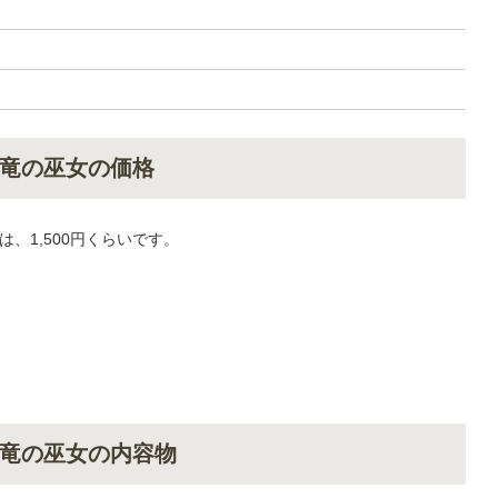
竜の巫女の価格
、1,500円くらいです。
竜の巫女の内容物