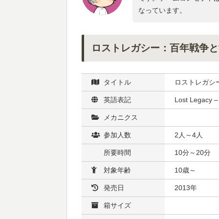
なっています。
ロストレガシー：百年戦争と
タイトル
ロストレガシ
英語表記
Lost Legacy 
メカニクス
参加人数
2人～4人
所要時間
10分～20分
対象年齢
10歳～
発売日
2013年
箱サイズ