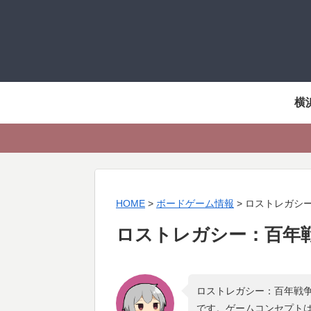
横
HOME
>
ボードゲーム情報
>
ロストレガシ
ロストレガシー：百年
ロストレガシー：百年戦争
です。ゲームコンセプト