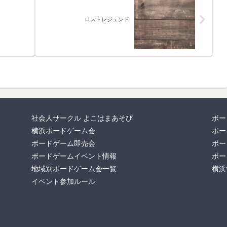
ロストレジェンド
社会人サークル よこはまあそび
ボー
横浜ボードゲーム会
ボー
ボードゲーム即売会
ボー
ボードゲームイベント情報
ボー
地域別ボードゲーム会一覧
横浜
イベント参加ルール