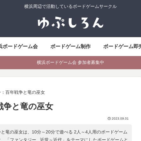
横浜周辺で活動しているボードゲームサークル
浜ボードゲーム会
ボードゲーム制作
ボードゲーム即
横浜ボードゲーム会 参加者募集中
ー：百年戦争と竜の巫女
戦争と竜の巫女
2023.09.01
と竜の巫女は、10分～20分で遊べる 2人～4人用のボードゲーム
は、「
ファンタジー , 近世～近代
」をテーマにしたボードゲームと