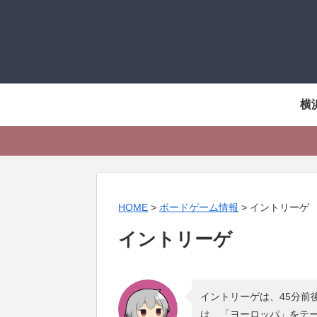
横
HOME
>
ボードゲーム情報
>
イントリーゲ
イントリーゲ
イントリーゲは、45分前
は、「
ヨーロッパ
」をテ