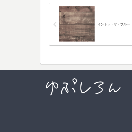
イントゥ・ザ・ブルー