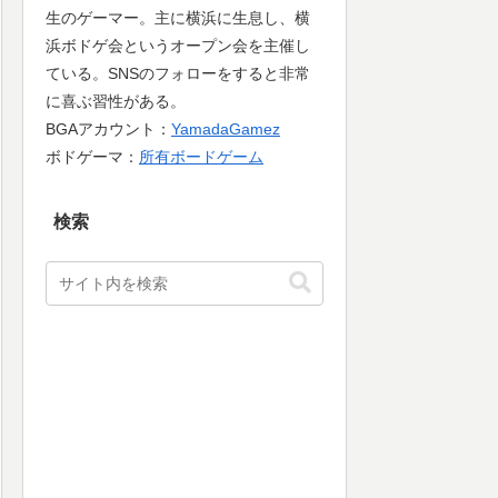
生のゲーマー。主に横浜に生息し、横
浜ボドゲ会というオープン会を主催し
ている。SNSのフォローをすると非常
に喜ぶ習性がある。
BGAアカウント：
YamadaGamez
ボドゲーマ：
所有ボードゲーム
検索