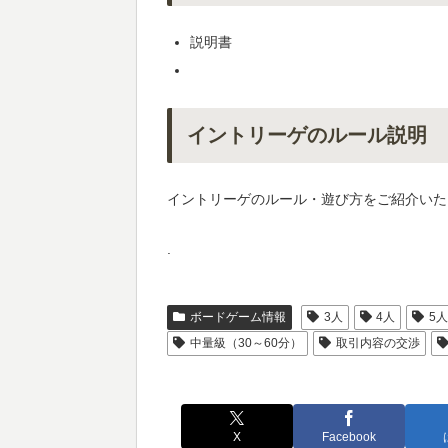
説明書
イントリーゲのルール説明
イントリーゲのルール・遊び方をご紹介いた
.
ボードゲーム情報
3人
4人
5
中量級（30～60分）
取引内容の交渉
X
Facebook