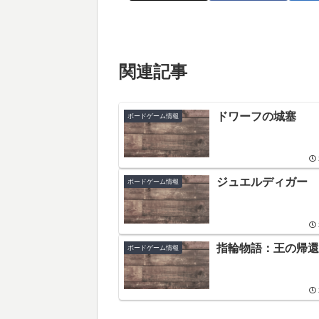
関連記事
ドワーフの城塞
ボードゲーム情報
ジュエルディガー
ボードゲーム情報
指輪物語：王の帰還
ボードゲーム情報