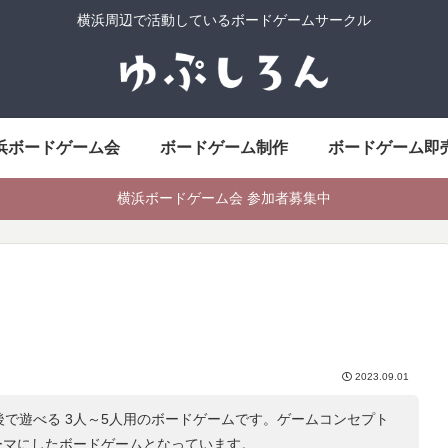
横浜周辺で活動しているボードゲームサークル
浜ボードゲーム会
ボードゲーム制作
ボードゲーム即
横浜ボードゲーム会 参加者募集中
2023.09.01
後で遊べる 3人～5人用のボードゲームです。ゲームコンセプト
ーマにしたボードゲームとなっています。