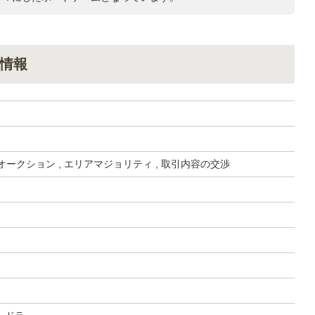
情報
 オークション , エリアマジョリティ , 取引内容の交渉