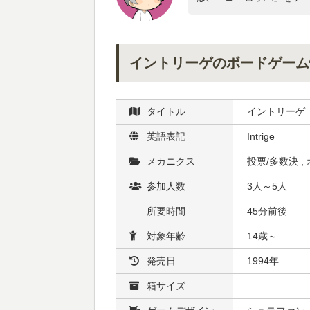
イントリーゲのボードゲーム
タイトル
イントリーゲ
英語表記
Intrige
メカニクス
投票/多数決 ,
参加人数
3人～5人
所要時間
45分前後
対象年齢
14歳～
発売日
1994年
箱サイズ