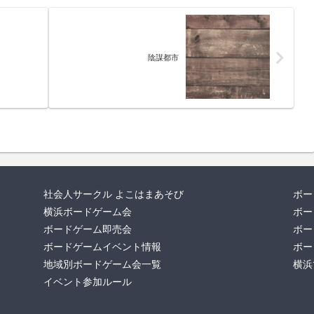
陰謀都市
社会人サークル よこはまあそび
ボー
横浜ボードゲーム会
ボー
ボードゲーム即売会
ボー
ボードゲームイベント情報
ボー
地域別ボードゲーム会一覧
横浜
イベント参加ルール