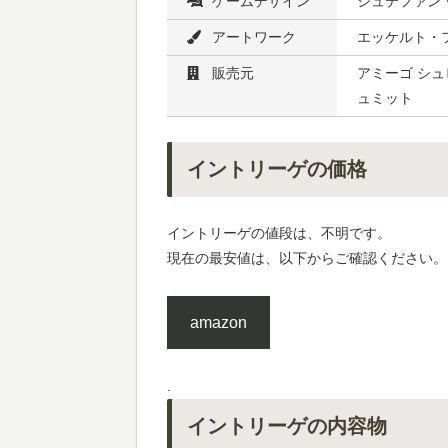
ゲームデザイン
シュテファン
アートワーク
エッケルト・フ
販売元
アミーゴ シュピ
ュミット
イントリーゲの価格
イントリーゲの値段は、不明です。
現在の最安値は、以下からご確認ください。
amazon
.
イントリーゲの内容物