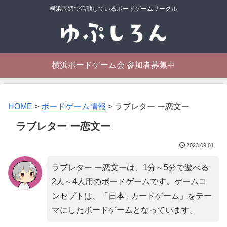
横浜周辺で活動しているボードゲームサークル
横浜ボードゲーム会 参加者募集中
HOME
>
ボードゲーム情報
>
ラブレター ー恋文ー
ラブレター ー恋文ー
2023.09.01
ラブレター ー恋文ーは、1分～5分で遊べる
2人～4人用のボードゲームです。ゲームコ
ンセプトは、「
日本 , カードゲーム
」をテー
マにしたボードゲームとなっています。