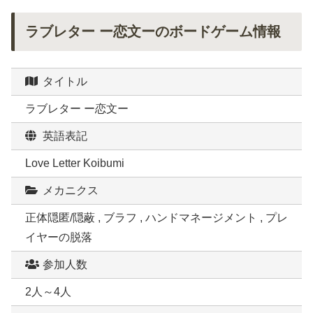
ラブレター ー恋文ーのボードゲーム情報
タイトル
ラブレター ー恋文ー
英語表記
Love Letter Koibumi
メカニクス
正体隠匿/隠蔽 , ブラフ , ハンドマネージメント , プレ
イヤーの脱落
参加人数
2人～4人