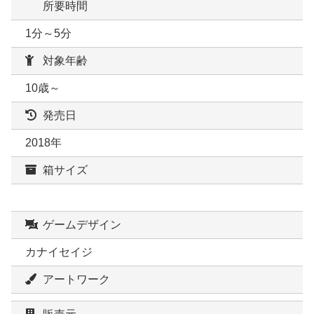
所要時間
1分～5分
対象年齢
10歳～
発売日
2018年
箱サイズ
ゲームデザイン
カナイセイジ
アートワーク