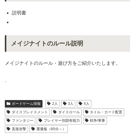
説明書
メイジナイトのルール説明
メイジナイトのルール・遊び方をご紹介いたします。
.
ボードゲーム情報
2人
3人
4人
ダイスプレイスメント
ダイスロール
タイル・カード配置
ファンタジー
プレイヤー別固有能力
戦争/軍事
直接攻撃
重量級（60分～）