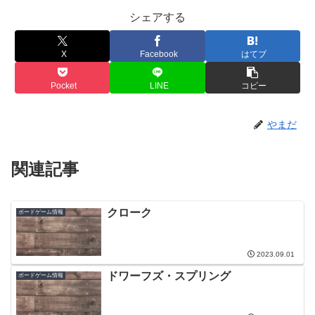
シェアする
X
Facebook
はてブ
Pocket
LINE
コピー
やまだ
関連記事
クローク
ボードゲーム情報
2023.09.01
ドワーフズ・スプリング
ボードゲーム情報