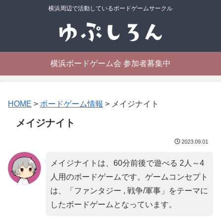
横浜周辺で活動しているボードゲームサークル
横浜ボードゲーム会 参加者募集中
HOME
>
ボードゲーム情報
>
メイジナイト
メイジナイト
2023.09.01
メイジナイトは、60分前後で遊べる 2人～4
人用のボードゲームです。ゲームコンセプト
は、「
ファンタジー , 戦争/軍事
」をテーマに
したボードゲームとなっています。