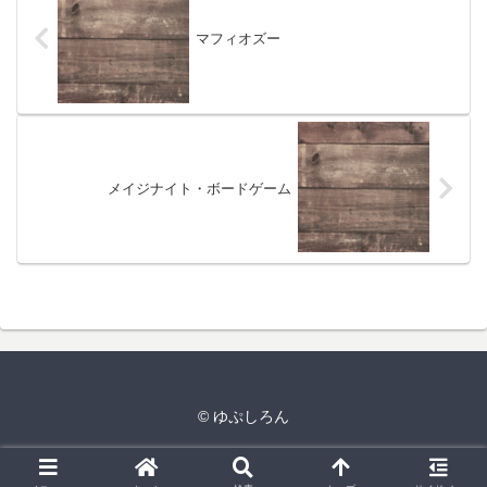
マフィオズー
メイジナイト・ボードゲーム
© ゆぷしろん