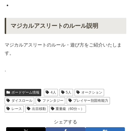
マジカルアスリートのルール説明
マジカルアスリートのルール・遊び方をご紹介いたしま
す。
.
ボードゲーム情報
4人
5人
オークション
ダイスロール
ファンタジー
プレイヤー別固有能力
レース
出目移動
重量級（60分～）
シェアする