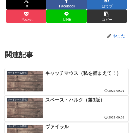
X
Facebook
はてブ
Pocket
LINE
コピー
やまだ
関連記事
キャッチマウス（私を捕まえて！）
ボードゲーム情報
2023.09.01
スペース・ハルク（第3版）
ボードゲーム情報
2023.09.01
ヴァイラル
ボードゲーム情報