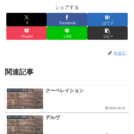
シェアする
X
Facebook
はてブ
Pocket
LINE
コピー
やまだ
関連記事
クーペレイション
ボードゲーム情報
2023.09.01
デルヴ
ボードゲーム情報