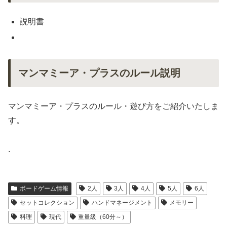
説明書
マンマミーア・プラスのルール説明
マンマミーア・プラスのルール・遊び方をご紹介いたしま
す。
.
ボードゲーム情報
2人
3人
4人
5人
6人
セットコレクション
ハンドマネージメント
メモリー
料理
現代
重量級（60分～）