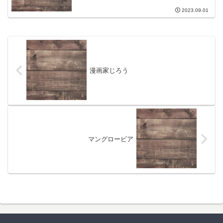
2023.09.01
漫画家じろう
マングロービア