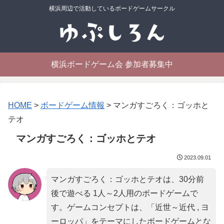
横浜周辺で活動しているボードゲームサークル
横浜ボードゲーム会 参加者募集中
HOME
>
ボードゲーム情報
>
マンガすごろく：ゴッホと
テオ
マンガすごろく：ゴッホとテオ
2023.09.01
マンガすごろく：ゴッホとテオは、30分前
後で遊べる 1人～2人用のボードゲームで
す。ゲームコンセプトは、「
近世～近代 , ヨ
ーロッパ
」をテーマにしたボードゲームとな