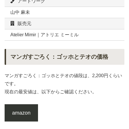
アートワーク
山中 麻未
販売元
Atelier Mimir｜アトリエ ミーミル
マンガすごろく：ゴッホとテオの価格
マンガすごろく：ゴッホとテオの値段は、2,200円くらい
です。
現在の最安値は、以下からご確認ください。
amazon