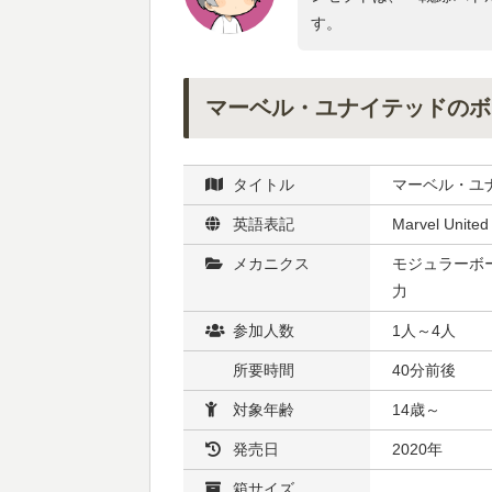
す。
マーベル・ユナイテッドのボ
タイトル
マーベル・ユ
英語表記
Marvel United
メカニクス
モジュラーボー
力
参加人数
1人～4人
所要時間
40分前後
対象年齢
14歳～
発売日
2020年
箱サイズ