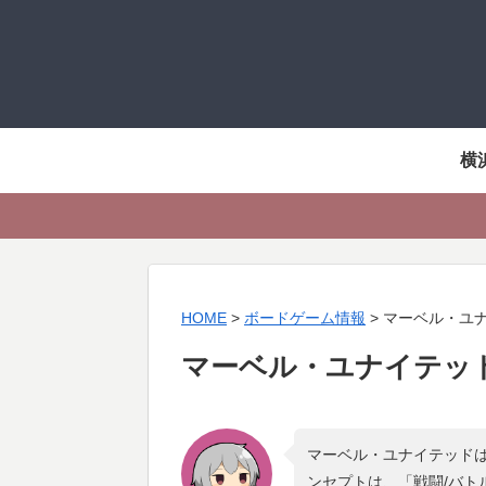
横
HOME
>
ボードゲーム情報
>
マーベル・ユ
マーベル・ユナイテッ
マーベル・ユナイテッドは
ンセプトは、「
戦闘/バトル