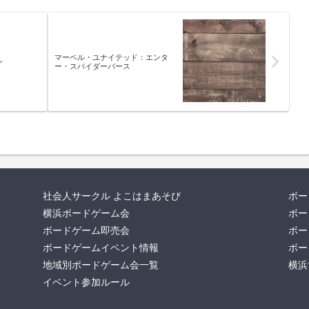
マーベル・ユナイテッド：エンタ
ン
ー・スパイダーバース
社会人サークル よこはまあそび
ボー
横浜ボードゲーム会
ボー
ボードゲーム即売会
ボー
ボードゲームイベント情報
ボー
地域別ボードゲーム会一覧
横浜
イベント参加ルール