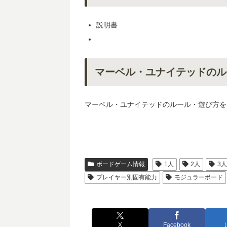
説明書
マーベル・ユナイテッドのル
マーベル・ユナイテッドのルール・遊び方を
.
ボードゲーム情報
1人
2人
3
プレイヤー別固有能力
モジュラーボード
X
Facebook