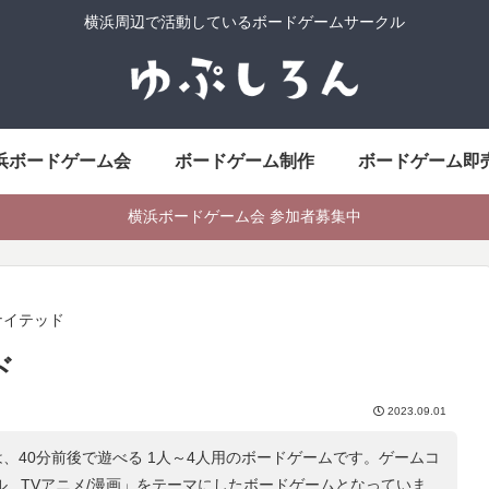
横浜周辺で活動しているボードゲームサークル
浜ボードゲーム会
ボードゲーム制作
ボードゲーム即
横浜ボードゲーム会 参加者募集中
ナイテッド
ド
2023.09.01
、40分前後で遊べる 1人～4人用のボードゲームです。ゲームコ
 , TVアニメ/漫画
」をテーマにしたボードゲームとなっていま