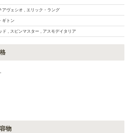
アヴェシオ , エリック・ラング
・ギトン
ッド , スピンマスター , アスモデイタリア
格
。
容物