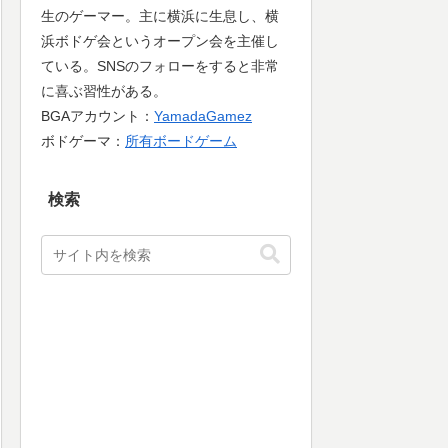
生のゲーマー。主に横浜に生息し、横
浜ボドゲ会というオープン会を主催し
ている。SNSのフォローをすると非常
に喜ぶ習性がある。
BGAアカウント：
YamadaGamez
ボドゲーマ：
所有ボードゲーム
検索