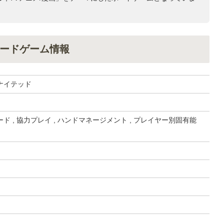
ードゲーム情報
ナイテッド
ド , 協力プレイ , ハンドマネージメント , プレイヤー別固有能