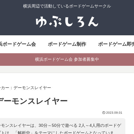
横浜周辺で活動しているボードゲームサークル
浜ボードゲーム会
ボードゲーム制作
ボードゲーム即
横浜ボードゲーム会 参加者募集中
ーカー：デーモンスレイヤー
デーモンスレイヤー
2023.09.01
モンスレイヤーは、30分～50分で遊べる 2人～4人用のボードゲ
プトは、「
解析中
」をテーマにしたボードゲームとなっていま