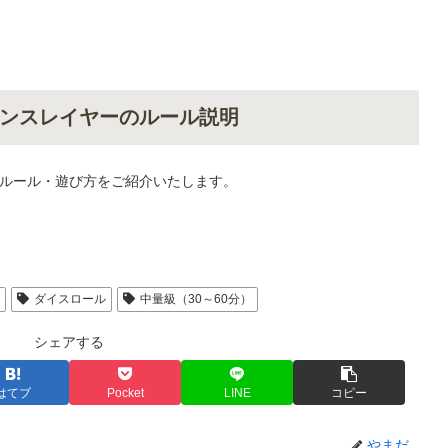
ンスレイヤーのルール説明
ルール・遊び方をご紹介いたします。
人
ダイスロール
中量級（30～60分）
シェアする
はてブ
Pocket
LINE
コピー
やまだ