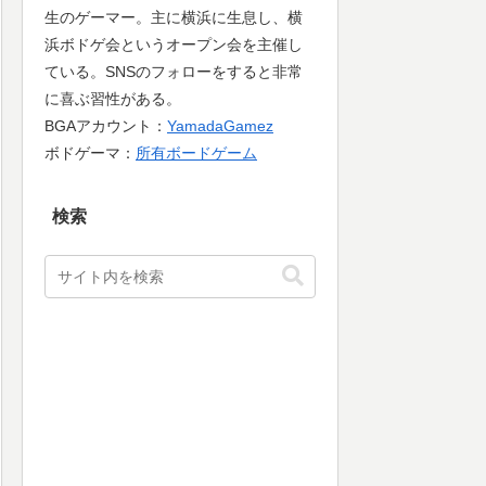
生のゲーマー。主に横浜に生息し、横
浜ボドゲ会というオープン会を主催し
ている。SNSのフォローをすると非常
に喜ぶ習性がある。
BGAアカウント：
YamadaGamez
ボドゲーマ：
所有ボードゲーム
検索