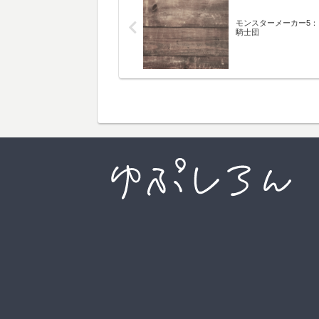
モンスターメーカー5
騎士団