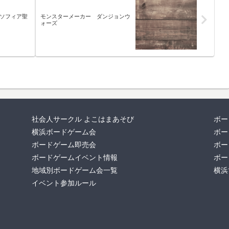
：ソフィア聖
モンスターメーカー ダンジョンウ
ォーズ
社会人サークル よこはまあそび
ボー
横浜ボードゲーム会
ボー
ボードゲーム即売会
ボー
ボードゲームイベント情報
ボー
地域別ボードゲーム会一覧
横浜
イベント参加ルール