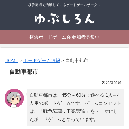
横浜周辺で活動しているボードゲームサークル
横浜ボードゲーム会 参加者募集中
HOME
>
ボードゲーム情報
>
自動車都市
自動車都市
2023.09.01
自動車都市は、45分～60分で遊べる 1人～4
人用のボードゲームです。ゲームコンセプト
は、「
戦争/軍事 , 工業/製造
」をテーマにし
たボードゲームとなっています。