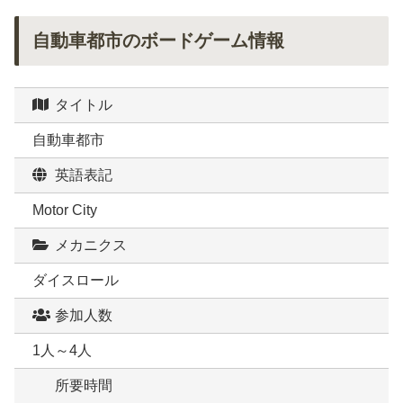
自動車都市のボードゲーム情報
タイトル
自動車都市
英語表記
Motor City
メカニクス
ダイスロール
参加人数
1人～4人
所要時間