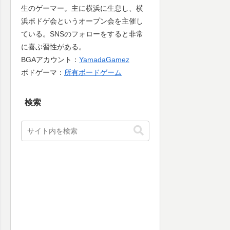
生のゲーマー。主に横浜に生息し、横
浜ボドゲ会というオープン会を主催し
ている。SNSのフォローをすると非常
に喜ぶ習性がある。
BGAアカウント：
YamadaGamez
ボドゲーマ：
所有ボードゲーム
検索