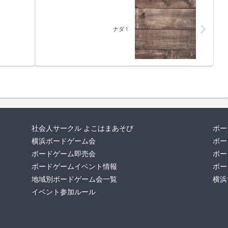
ナダ！
社会人サークル よこはまあそび
ボー
横浜ボードゲーム会
ボー
ボードゲーム即売会
ボー
ボードゲームイベント情報
ボー
地域別ボードゲーム会一覧
横浜
イベント参加ルール