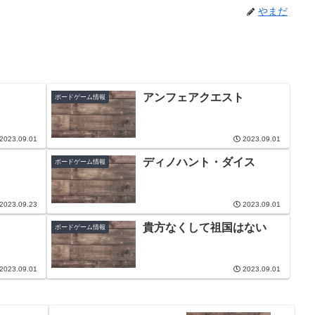
やまだ
アンフェアクエスト
ボードゲーム情報
2023.09.01
2023.09.01
ディノハント・ダイス
ボードゲーム情報
2023.09.23
2023.09.01
貴方なくして祖国はない
ボードゲーム情報
2023.09.01
2023.09.01