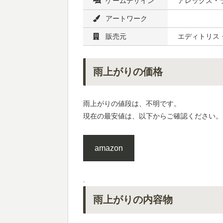
ゲームデザイン
アレックス・
アートワーク
販売元
エディトリス
雨上がりの価格
雨上がりの値段は、不明です。
現在の最安値は、以下からご確認ください。
amazon
.
雨上がりの内容物