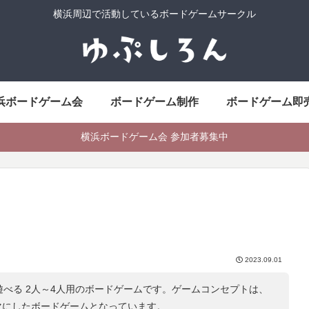
横浜周辺で活動しているボードゲームサークル
浜ボードゲーム会
ボードゲーム制作
ボードゲーム即
横浜ボードゲーム会 参加者募集中
2023.09.01
遊べる 2人～4人用のボードゲームです。ゲームコンセプトは、
マにしたボードゲームとなっています。