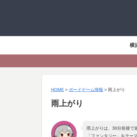
横
HOME
>
ボードゲーム情報
>
雨上がり
雨上がり
雨上がりは、30分前後で
「
ファンタジー
」をテー