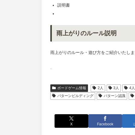
説明書
雨上がりのルール説明
雨上がりのルール・遊び方をご紹介いたしま
.
ボードゲーム情報
2人
3人
4
パターンビルディング
パターン認識
X
Facebook