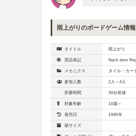
雨上がりのボードゲーム情報
タイトル
雨上がり
英語表記
Nach dem Re
メカニクス
タイル・カード
参加人数
2人～4人
所要時間
30分前後
対象年齢
10歳～
発売日
1995年
箱サイズ