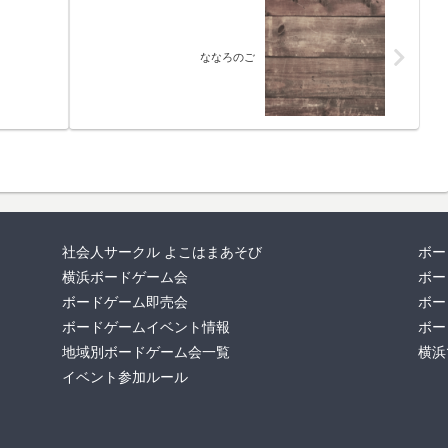
ななろのご
社会人サークル よこはまあそび
ボー
横浜ボードゲーム会
ボー
ボードゲーム即売会
ボー
ボードゲームイベント情報
ボー
地域別ボードゲーム会一覧
横浜
イベント参加ルール