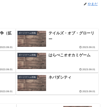
やまだ
争（拡
テイルズ・オブ・グローリ
ボードゲーム情報
ー
2023.09.01
2023.09.01
はらぺこオオカミゲーム
ボードゲーム情報
2023.09.01
2023.09.01
ネバダシティ
ボードゲーム情報
2023.09.01
2023.09.01