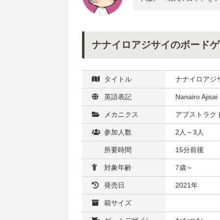
ナナイロアジサイのボードゲ
タイトル
ナナイロアジ
英語表記
Nanairo Ajisai
メカニクス
アブストラクト
参加人数
2人～3人
所要時間
15分前後
対象年齢
7歳～
発売日
2021年
箱サイズ