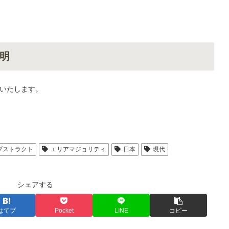
明
いたします。
ブストラクト
エリアマジョリティ
日本
現代
シェアする
はてブ
Pocket
LINE
コピー