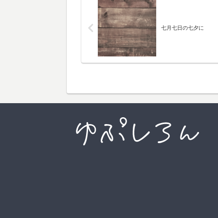
七月七日の七夕に