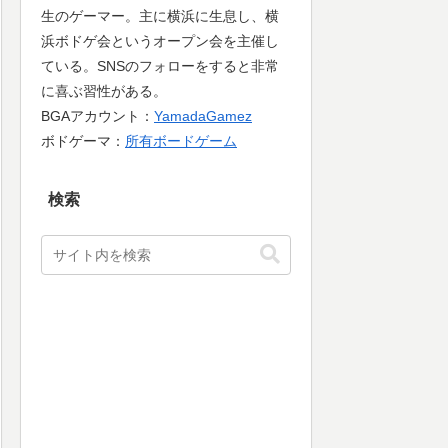
生のゲーマー。主に横浜に生息し、横
浜ボドゲ会というオープン会を主催し
ている。SNSのフォローをすると非常
に喜ぶ習性がある。
BGAアカウント：
YamadaGamez
ボドゲーマ：
所有ボードゲーム
検索