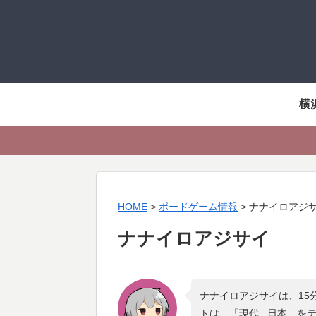
横
HOME
>
ボードゲーム情報
>
ナナイロアジ
ナナイロアジサイ
ナナイロアジサイは、15
トは、「
現代 , 日本
」を