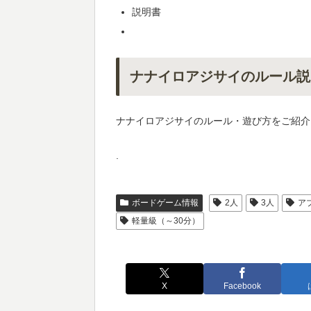
説明書
ナナイロアジサイのルール説
ナナイロアジサイのルール・遊び方をご紹介
.
ボードゲーム情報
2人
3人
ア
軽量級（～30分）
X
Facebook