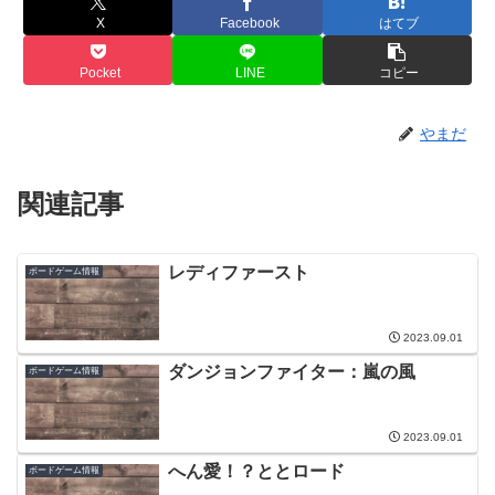
X
Facebook
はてブ
Pocket
LINE
コピー
やまだ
関連記事
レディファースト
ボードゲーム情報
2023.09.01
ダンジョンファイター：嵐の風
ボードゲーム情報
2023.09.01
へん愛！？ととロード
ボードゲーム情報