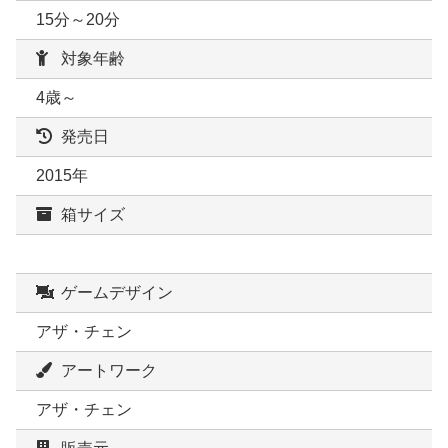
15分～20分
対象年齢
4歳～
発売日
2015年
箱サイズ
ゲームデザイン
アザ・チェン
アートワーク
アザ・チェン