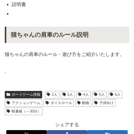
説明書
猫ちゃんの肩車のルール説明
猫ちゃんの肩車のルール・遊び方をご紹介いたします。
.
ボードゲーム情報
2人
3人
4人
5人
6人
アクションゲーム
ダイスロール
動物
子供向け
軽量級（～30分）
シェアする