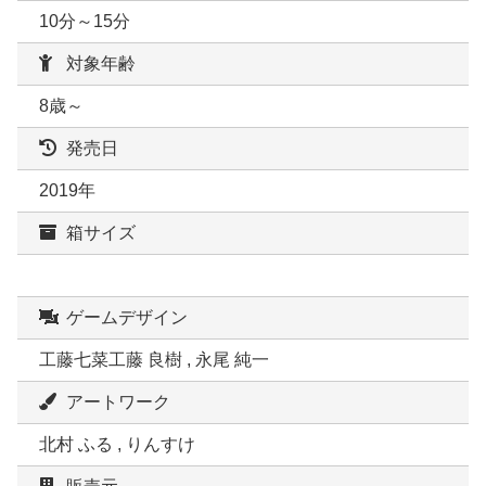
10分～15分
対象年齢
8歳～
発売日
2019年
箱サイズ
ゲームデザイン
工藤七菜工藤 良樹 , 永尾 純一
アートワーク
北村 ふる , りんすけ