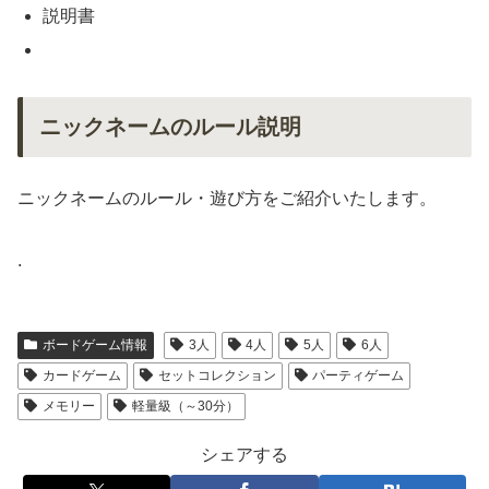
説明書
ニックネームのルール説明
ニックネームのルール・遊び方をご紹介いたします。
.
ボードゲーム情報
3人
4人
5人
6人
カードゲーム
セットコレクション
パーティゲーム
メモリー
軽量級（～30分）
シェアする