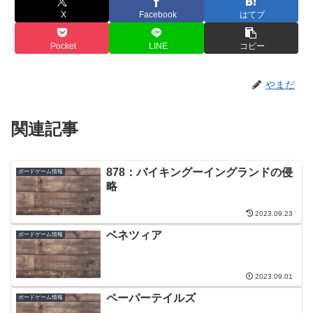
X
Facebook
はてブ
Pocket
LINE
コピー
やまだ
関連記事
878：バイキングーイングランドの侵
ボードゲーム情報
略
2023.09.23
ベネツィア
ボードゲーム情報
2023.09.01
ペーパーテイルズ
ボードゲーム情報