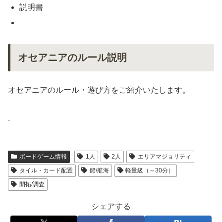
説明書
オセアニアのルール説明
オセアニアのルール・遊び方をご紹介いたします。
.
ボードゲーム情報
1人
2人
エリアマジョリティ
タイル・カード配置
船/航海
軽量級（～30分）
開拓/調査
シェアする