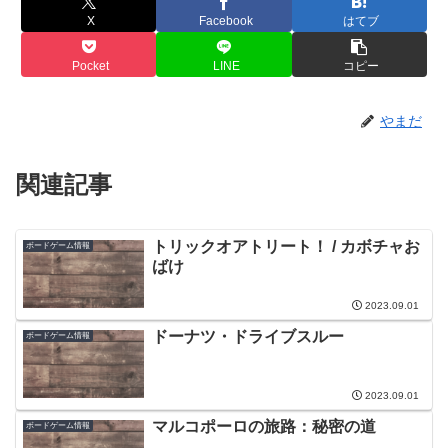
X
Facebook
はてブ
Pocket
LINE
コピー
やまだ
関連記事
トリックオアトリート！ / カボチャお
ボードゲーム情報
ばけ
2023.09.01
ドーナツ・ドライブスルー
ボードゲーム情報
2023.09.01
マルコポーロの旅路：秘密の道
ボードゲーム情報