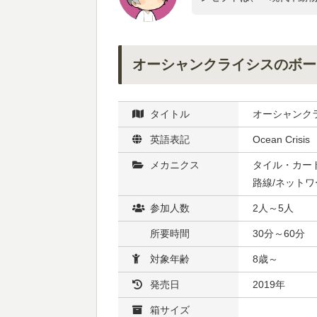
オーシャンクライシスのボー
タイトル
オーシャンク
英語表記
Ocean Crisis
メカニクス
タイル・カード
路線/ネット
参加人数
2人～5人
所要時間
30分～60分
対象年齢
8歳～
発売日
2019年
箱サイズ