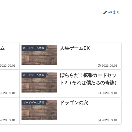
やまだ
ム
人生ゲームEX
ボードゲーム情報
2023.09.01
2023.09.01
ぼららだ！拡張カードセッ
ボードゲーム情報
ト2（それは僕たちの奇跡）
2023.09.01
2023.09.01
ドラゴンの穴
ボードゲーム情報
2023.09.01
2023.09.01