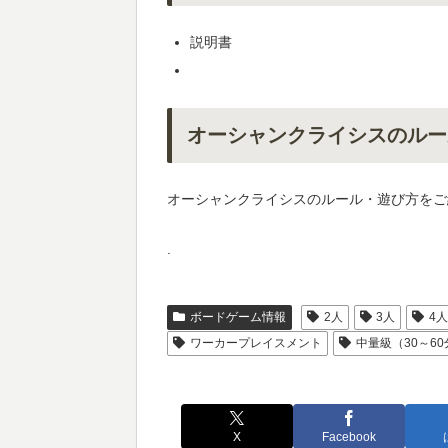
説明書
オーシャンクライシスのルー
オーシャンクライシスのルール・遊び方をご
.
ボードゲーム情報
2人
3人
4
ワーカープレイスメント
中量級（30～60
X
Facebook