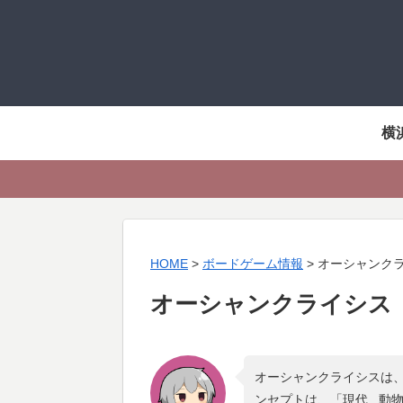
横
HOME
>
ボードゲーム情報
>
オーシャンク
オーシャンクライシス
オーシャンクライシスは、
ンセプトは、「
現代 , 動