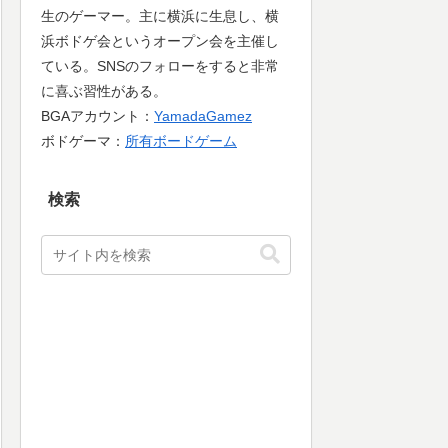
生のゲーマー。主に横浜に生息し、横
浜ボドゲ会というオープン会を主催し
ている。SNSのフォローをすると非常
に喜ぶ習性がある。
BGAアカウント：
YamadaGamez
ボドゲーマ：
所有ボードゲーム
検索