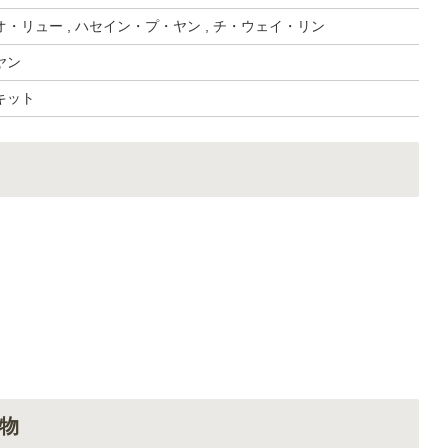
・リュー , ハセイン・プ・ヤン , チ・ウェイ・リン
ヤン
キット
物