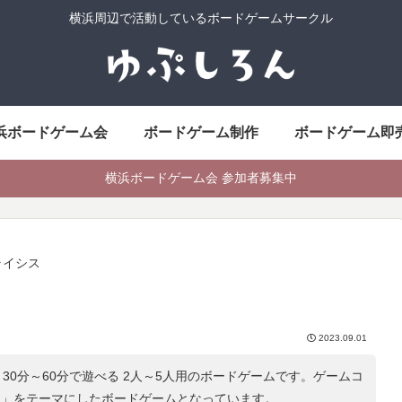
横浜周辺で活動しているボードゲームサークル
浜ボードゲーム会
ボードゲーム制作
ボードゲーム即
横浜ボードゲーム会 参加者募集中
ライシス
2023.09.01
30分～60分で遊べる 2人～5人用のボードゲームです。ゲームコ
物
」をテーマにしたボードゲームとなっています。