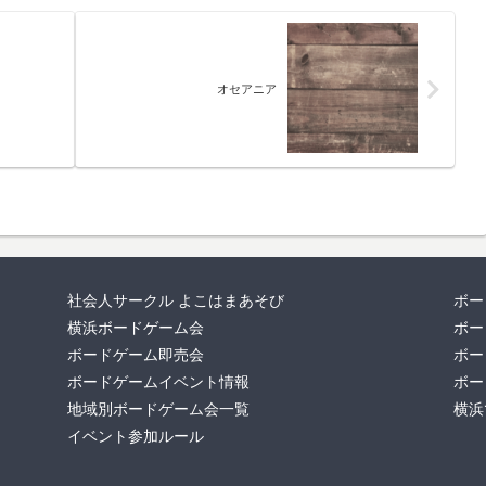
オセアニア
社会人サークル よこはまあそび
ボー
横浜ボードゲーム会
ボー
ボードゲーム即売会
ボー
ボードゲームイベント情報
ボー
地域別ボードゲーム会一覧
横浜
イベント参加ルール