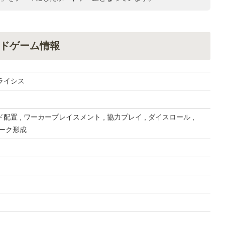
ドゲーム情報
ライシス
配置 , ワーカープレイスメント , 協力プレイ , ダイスロール ,
ワーク形成