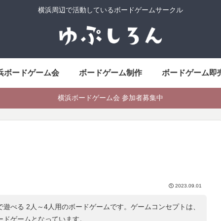
横浜周辺で活動しているボードゲームサークル
浜ボードゲーム会
ボードゲーム制作
ボードゲーム即
横浜ボードゲーム会 参加者募集中
2023.09.01
分で遊べる 2人～4人用のボードゲームです。ゲームコンセプトは、
ードゲームとなっています。