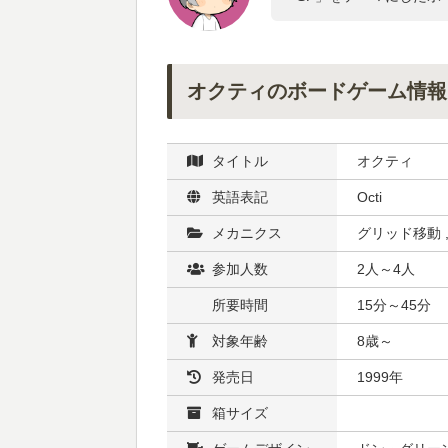
オクティのボードゲーム情報
タイトル
オクティ
英語表記
Octi
メカニクス
グリッド移動 
参加人数
2人～4人
所要時間
15分～45分
対象年齢
8歳～
発売日
1999年
箱サイズ