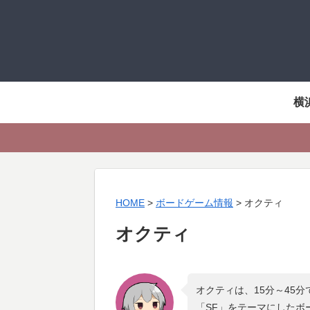
横
HOME
>
ボードゲーム情報
>
オクティ
オクティ
オクティは、15分～45
「
SF
」をテーマにしたボ