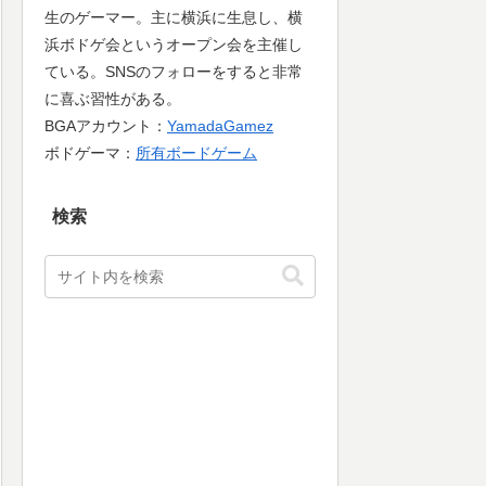
生のゲーマー。主に横浜に生息し、横
浜ボドゲ会というオープン会を主催し
ている。SNSのフォローをすると非常
に喜ぶ習性がある。
BGAアカウント：
YamadaGamez
ボドゲーマ：
所有ボードゲーム
検索