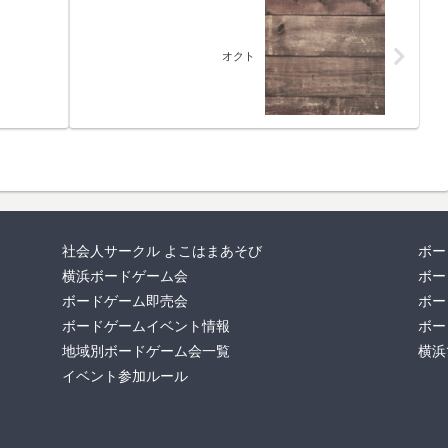
オクト
社会人サークル よこはまあそび
ボー
横浜ボードゲーム会
ボー
ボードゲーム即売会
ボー
ボードゲームイベント情報
ボー
地域別ボードゲーム会一覧
横浜
イベント参加ルール