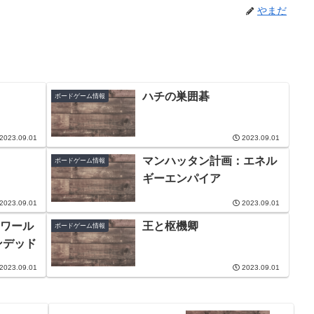
やまだ
ハチの巣囲碁
ボードゲーム情報
2023.09.01
2023.09.01
マンハッタン計画：エネル
ボードゲーム情報
ギーエンパイア
2023.09.01
2023.09.01
ワール
王と枢機卿
ボードゲーム情報
ンデッド
2023.09.01
2023.09.01