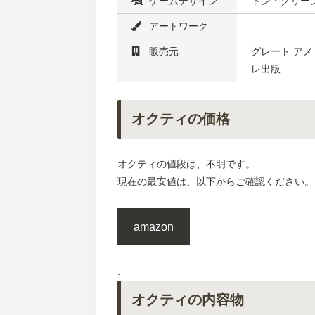
ゲームデザイン
ドン・グリー
アートワーク
販売元
グレート アメ
レ出版
オクティの価格
オクティの値段は、不明です。
現在の最安値は、以下からご確認ください。
amazon
.
オクティの内容物