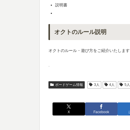
説明書
オクトのルール説明
オクトのルール・遊び方をご紹介いたします
.
ボードゲーム情報
3人
4人
5
X
Facebook