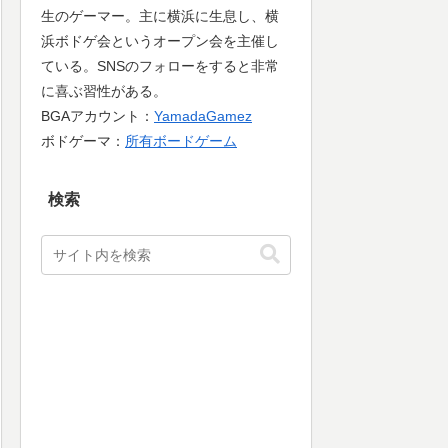
生のゲーマー。主に横浜に生息し、横
浜ボドゲ会というオープン会を主催し
ている。SNSのフォローをすると非常
に喜ぶ習性がある。
BGAアカウント：
YamadaGamez
ボドゲーマ：
所有ボードゲーム
検索