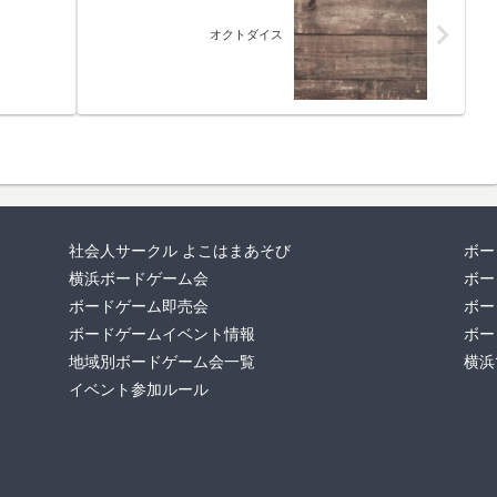
オクトダイス
社会人サークル よこはまあそび
ボー
横浜ボードゲーム会
ボー
ボードゲーム即売会
ボー
ボードゲームイベント情報
ボー
地域別ボードゲーム会一覧
横浜
イベント参加ルール