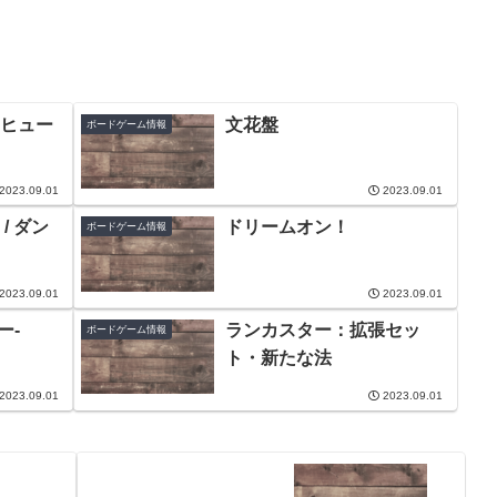
ヒュー
文花盤
ボードゲーム情報
2023.09.01
2023.09.01
/ ダン
ドリームオン！
ボードゲーム情報
2023.09.01
2023.09.01
ー-
ランカスター：拡張セッ
ボードゲーム情報
ト・新たな法
2023.09.01
2023.09.01