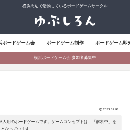
横浜周辺で活動しているボードゲームサークル
浜ボードゲーム会
ボードゲーム制作
ボードゲーム即
横浜ボードゲーム会 参加者募集中
2023.09.01
～6人用のボードゲームです。ゲームコンセプトは、「
解析中
」を
ムとなっています。