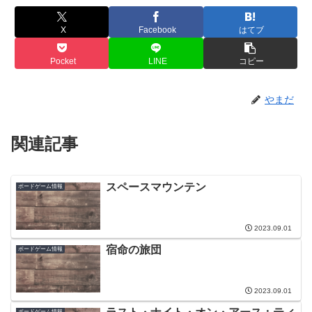
X
Facebook
はてブ
Pocket
LINE
コピー
やまだ
関連記事
スペースマウンテン
ボードゲーム情報
2023.09.01
宿命の旅団
ボードゲーム情報
2023.09.01
ボードゲーム情報