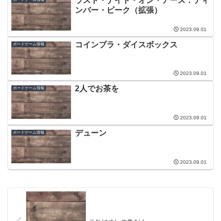
ラスト・ナイト・オン・アース：ティ
ンバー・ピーク（拡張）
2023.09.01
コインブラ・ダイスボックス
ボードゲーム情報
2023.09.01
2人でお茶を
ボードゲーム情報
2023.09.01
デューン
ボードゲーム情報
2023.09.01