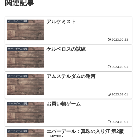
関連記事
アルケミスト
ボードゲーム情報
2023.09.23
ケルベロスの試練
ボードゲーム情報
2023.09.01
アムステルダムの運河
ボードゲーム情報
2023.09.01
お買い物ゲーム
ボードゲーム情報
2023.09.01
エバーデール：真珠の入り江 第2版
ボードゲーム情報