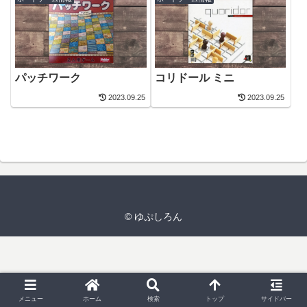
パッチワーク
コリドール ミニ
2023.09.25
2023.09.25
© ゆぷしろん
メニュー
ホーム
検索
トップ
サイドバー