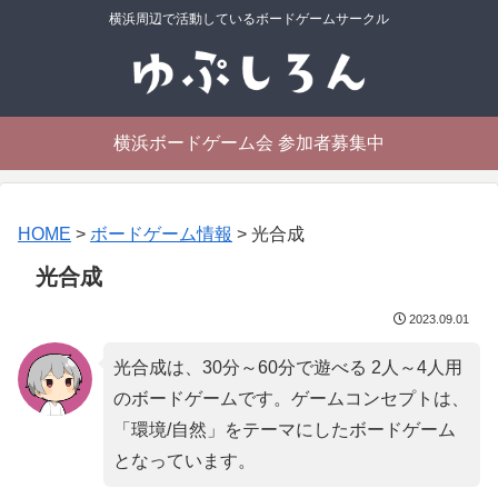
横浜周辺で活動しているボードゲームサークル
横浜ボードゲーム会 参加者募集中
HOME
>
ボードゲーム情報
>
光合成
光合成
2023.09.01
光合成は、30分～60分で遊べる 2人～4人用
のボードゲームです。ゲームコンセプトは、
「
環境/自然
」をテーマにしたボードゲーム
となっています。