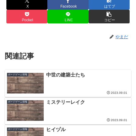
X
Facebook
はてブ
Pocket
LINE
コピー
やまだ
関連記事
中世の建築士たち
ボードゲーム情報
2023.09.01
ミステリーレイク
ボードゲーム情報
2023.09.01
ヒイヅル
ボードゲーム情報