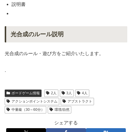
説明書
光合成のルール説明
光合成のルール・遊び方をご紹介いたします。
.
ボードゲーム情報
2人
3人
4人
アクションポイントシステム
アブストラクト
中量級（30～60分）
環境/自然
シェアする