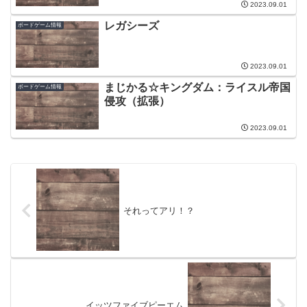
2023.09.01
レガシーズ
ボードゲーム情報
2023.09.01
まじかる☆キングダム：ライスル帝国
ボードゲーム情報
侵攻（拡張）
2023.09.01
それってアリ！？
イッツファイブピーエム