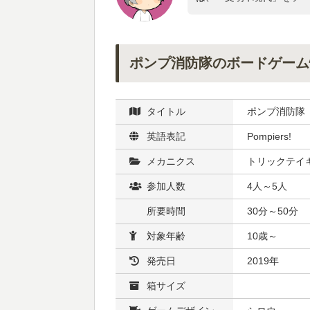
ポンプ消防隊のボードゲーム
タイトル
ポンプ消防隊
英語表記
Pompiers!
メカニクス
トリックテイ
参加人数
4人～5人
所要時間
30分～50分
対象年齢
10歳～
発売日
2019年
箱サイズ