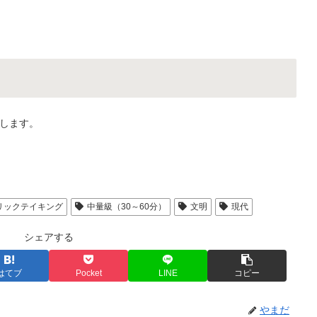
します。
リックテイキング
中量級（30～60分）
文明
現代
シェアする
はてブ
Pocket
LINE
コピー
やまだ