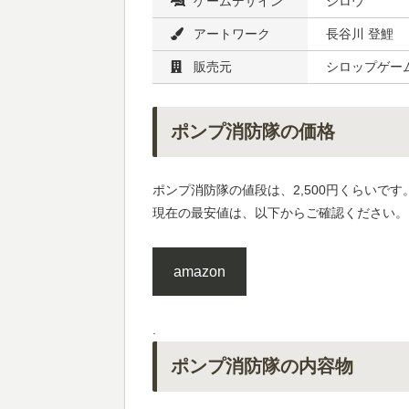
ゲームデザイン
シロウ
アートワーク
長谷川 登鯉
販売元
シロップゲー
ポンプ消防隊の価格
ポンプ消防隊の値段は、2,500円くらいです
現在の最安値は、以下からご確認ください。
amazon
.
ポンプ消防隊の内容物