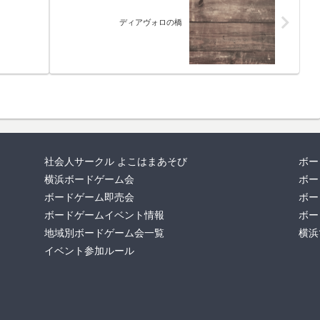
ディアヴォロの橋
社会人サークル よこはまあそび
ボー
横浜ボードゲーム会
ボー
ボードゲーム即売会
ボー
ボードゲームイベント情報
ボー
地域別ボードゲーム会一覧
横浜
イベント参加ルール