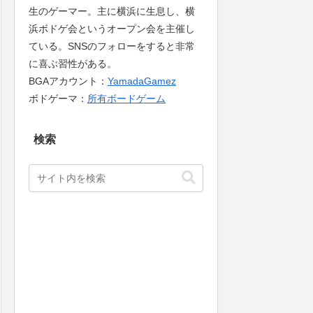
生のゲーマー。主に横浜に生息し、横
浜ボドゲ会というオープン会を主催し
ている。SNSのフォローをすると非常
に喜ぶ習性がある。
BGAアカウント：
YamadaGamez
ボドゲーマ：
所有ボードゲーム
検索