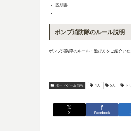
説明書
ポンプ消防隊のルール説明
ポンプ消防隊のルール・遊び方をご紹介いた
.
ボードゲーム情報
4人
5人
ト
X
Facebook