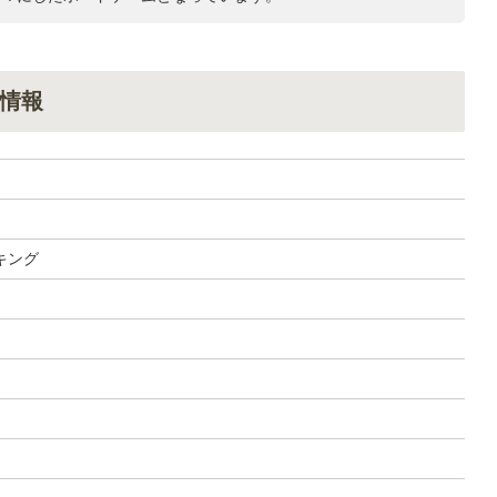
情報
キング