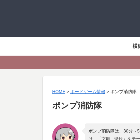
横
HOME
>
ボードゲーム情報
>
ポンプ消防隊
ポンプ消防隊
ポンプ消防隊は、30分～
は、「
文明 , 現代
」をテ