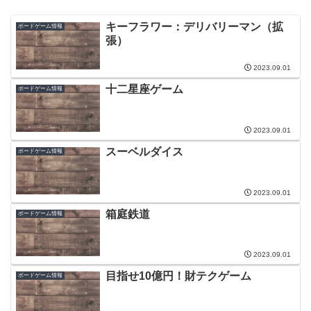
キーフラワー：デリバリーマン（拡
ボードゲーム情報
張）
2023.09.01
十二星座ゲーム
ボードゲーム情報
2023.09.01
スーベルダイス
ボードゲーム情報
2023.09.01
箱庭鉄道
ボードゲーム情報
2023.09.01
目指せ10億円！財テクゲーム
ボードゲーム情報