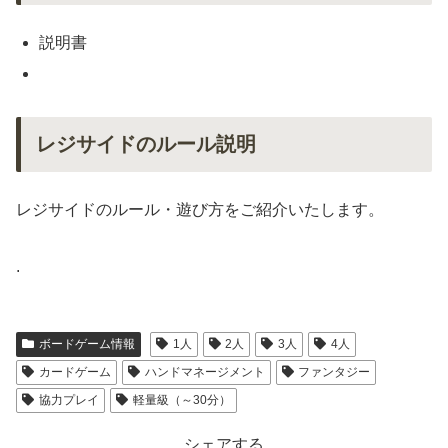
説明書
レジサイドのルール説明
レジサイドのルール・遊び方をご紹介いたします。
.
ボードゲーム情報
1人
2人
3人
4人
カードゲーム
ハンドマネージメント
ファンタジー
協力プレイ
軽量級（～30分）
シェアする