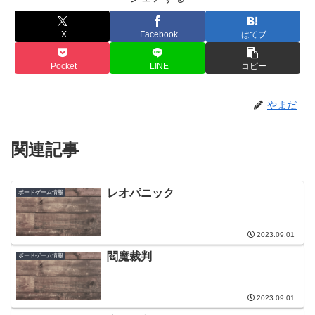
X
Facebook
はてブ
Pocket
LINE
コピー
やまだ
関連記事
レオパニック
ボードゲーム情報
2023.09.01
閻魔裁判
ボードゲーム情報
2023.09.01