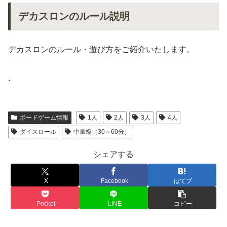
デカスロンのルール説明
デカスロンのルール・遊び方をご紹介いたします。
.
ボードゲーム情報
1人
2人
3人
4人
ダイスロール
中量級（30～60分）
シェアする
X
Facebook
はてブ
Pocket
LINE
コピー