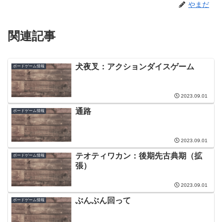
やまだ
関連記事
犬夜叉：アクションダイスゲーム
ボードゲーム情報
2023.09.01
通路
ボードゲーム情報
2023.09.01
テオティワカン：後期先古典期（拡
ボードゲーム情報
張）
2023.09.01
ぶんぶん回って
ボードゲーム情報