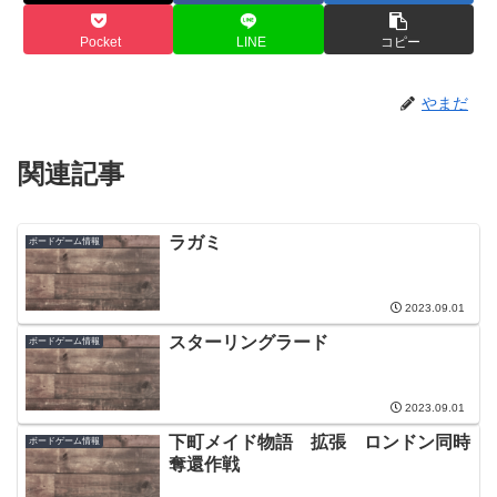
Pocket
LINE
コピー
やまだ
関連記事
ラガミ
ボードゲーム情報
2023.09.01
スターリングラード
ボードゲーム情報
2023.09.01
下町メイド物語 拡張 ロンドン同時
ボードゲーム情報
奪還作戦