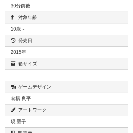
30分前後
対象年齢
10歳～
発売日
2015年
箱サイズ
ゲームデザイン
倉橋 良平
アートワーク
硯 墨子