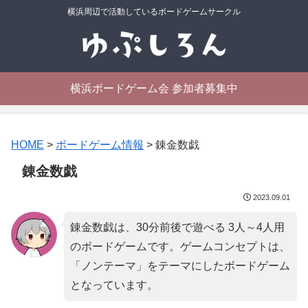
横浜周辺で活動しているボードゲームサークル
横浜ボードゲーム会 参加者募集中
HOME
>
ボードゲーム情報
>
錬金数戯
錬金数戯
2023.09.01
錬金数戯は、30分前後で遊べる 3人～4人用
のボードゲームです。ゲームコンセプトは、
「
ノンテーマ
」をテーマにしたボードゲーム
となっています。