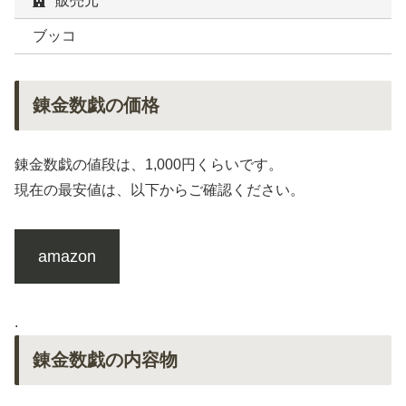
販売元
ブッコ
錬金数戯の価格
錬金数戯の値段は、1,000円くらいです。
現在の最安値は、以下からご確認ください。
amazon
.
錬金数戯の内容物