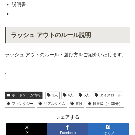
説明書
ラッシュ アウトのルール説明
ラッシュ アウトのルール・遊び方をご紹介いたします。
.
ボードゲーム情報
3人
4人
5人
ダイスロール
ファンタジー
リアルタイム
冒険
軽量級（～30分）
シェアする
X
Facebook
はてブ