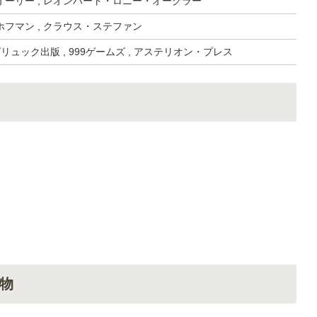
ーリー , レオンハート・ロニー・オーグラー
フマン , クラウス・ステファン
リュック出版 , 999ゲームズ , アステリオン・プレス
物