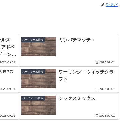
やまだ
ールズ
ミツバチマッチ＋
ボードゲーム情報
ザ アドベ
ドーンガ
ョン
2023.09.01
2023.09.01
 RPG
ワーリング・ウィッチクラ
ボードゲーム情報
フト
2023.09.01
2023.09.01
シックスミックス
ボードゲーム情報
2023.09.01
2023.09.01