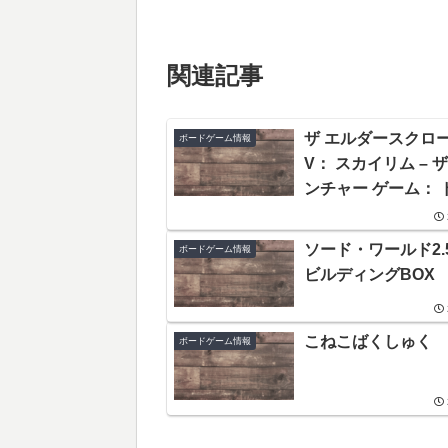
関連記事
ザ エルダースクロ
ボードゲーム情報
V： スカイリム – 
ンチャー ゲーム： 
ード エクスパンシ
ソード・ワールド2.5
ボードゲーム情報
ビルディングBOX
こねこばくしゅく
ボードゲーム情報