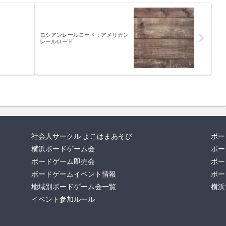
ロシアンレールロード：アメリカン
レールロード
社会人サークル よこはまあそび
ボー
横浜ボードゲーム会
ボー
ボードゲーム即売会
ボー
ボードゲームイベント情報
ボー
地域別ボードゲーム会一覧
横浜
イベント参加ルール