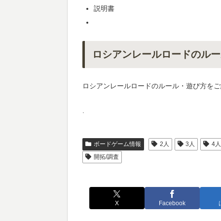
説明書
ロシアンレールロードのルー
ロシアンレールロードのルール・遊び方をご
.
ボードゲーム情報
2人
3人
4
開拓/調査
X
Facebook