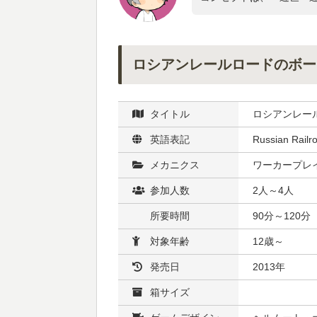
ロシアンレールロードのボー
タイトル
ロシアンレー
英語表記
Russian Railr
メカニクス
ワーカープレ
参加人数
2人～4人
所要時間
90分～120分
対象年齢
12歳～
発売日
2013年
箱サイズ