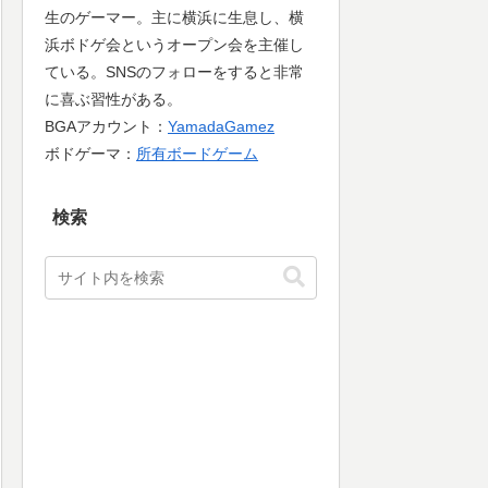
生のゲーマー。主に横浜に生息し、横
浜ボドゲ会というオープン会を主催し
ている。SNSのフォローをすると非常
に喜ぶ習性がある。
BGAアカウント：
YamadaGamez
ボドゲーマ：
所有ボードゲーム
検索