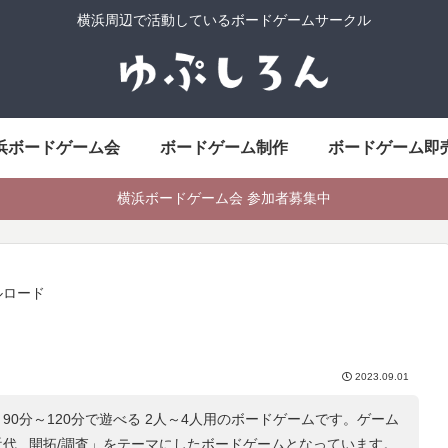
横浜周辺で活動しているボードゲームサークル
浜ボードゲーム会
ボードゲーム制作
ボードゲーム即
横浜ボードゲーム会 参加者募集中
ルロード
2023.09.01
90分～120分で遊べる 2人～4人用のボードゲームです。ゲーム
代 , 開拓/調査
」をテーマにしたボードゲームとなっています。