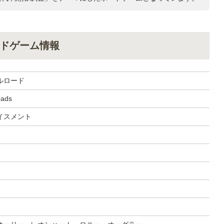
ドゲーム情報
ルロード
oads
イスメント