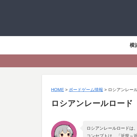
横
HOME
>
ボードゲーム情報
>
ロシアンレー
ロシアンレールロード
ロシアンレールロードは、
コンセプトは、「
近世～近