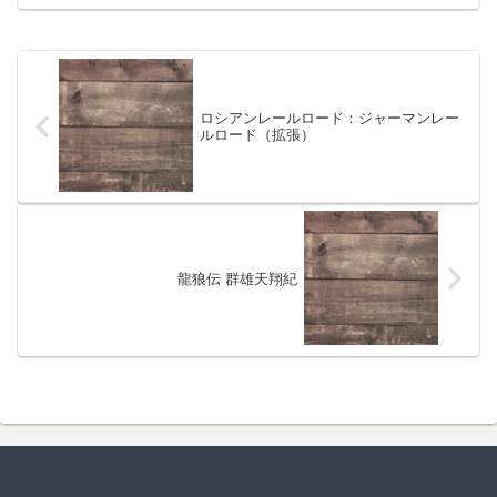
ロシアンレールロード：ジャーマンレー
ルロード（拡張）
龍狼伝 群雄天翔紀