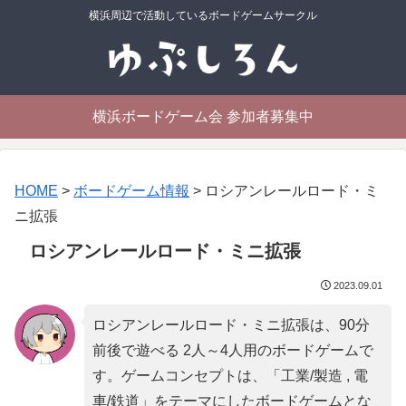
横浜周辺で活動しているボードゲームサークル
横浜ボードゲーム会 参加者募集中
HOME
>
ボードゲーム情報
>
ロシアンレールロード・ミ
ニ拡張
ロシアンレールロード・ミニ拡張
2023.09.01
ロシアンレールロード・ミニ拡張は、90分
前後で遊べる 2人～4人用のボードゲームで
す。ゲームコンセプトは、「
工業/製造 , 電
車/鉄道
」をテーマにしたボードゲームとな