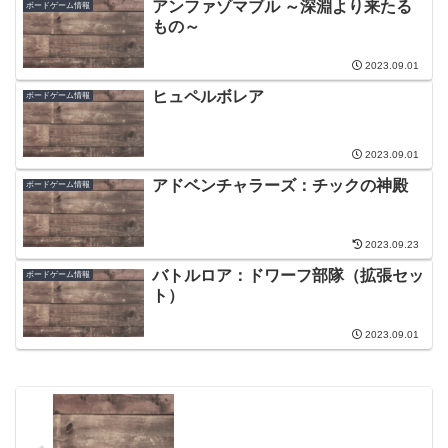
アンファゾマブル ～深淵より来たる
ボードゲーム情報
もの～
2023.09.01
ヒュペルボレア
ボードゲーム情報
2023.09.01
アドベンチャラーズ：チックの神殿
ボードゲーム情報
2023.09.23
バトルロア：ドワーフ部隊（拡張セッ
ボードゲーム情報
ト）
2023.09.01