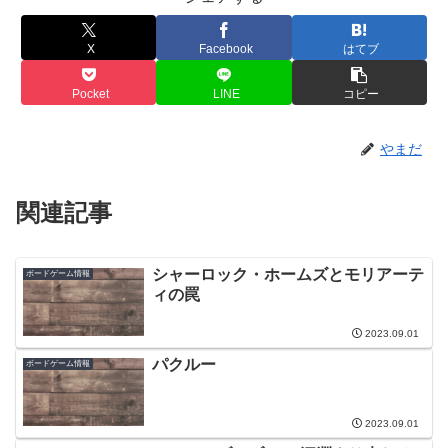
X
Facebook
はてブ
Pocket
LINE
コピー
やまだ
関連記事
シャーロック・ホームズとモリアーテ
ボードゲーム情報
ィの罠
2023.09.01
パクルー
ボードゲーム情報
2023.09.01